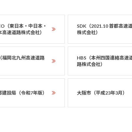
XCO（東日本・中日本・
SDK（2021.10 首都高速
本高速道路株式会社）
株式会社）
D（福岡北九州高速道路
HBS（本州四国連絡高速
）
路株式会社）
都建設局（令和7年版）
大阪市（平成23年3月）