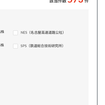
該当件数
件
路株
NES（名古屋高速道路公社）
路株
SPS（鉄道総合技術研究所）