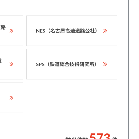
道路
NES（名古屋高速道路公社）
道
SPS（鉄道総合技術研究所）
5
7
3