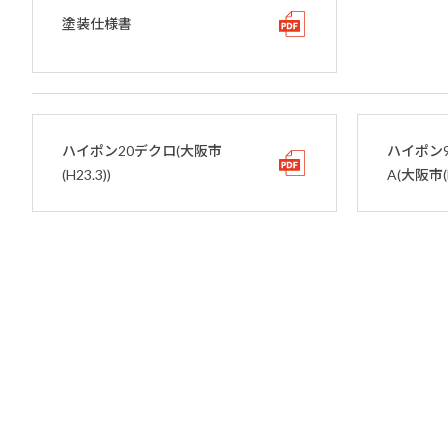
塗装仕様書
ハイポン20デクロ(大阪市
ハイポン
(H23.3))
A(大阪市(H