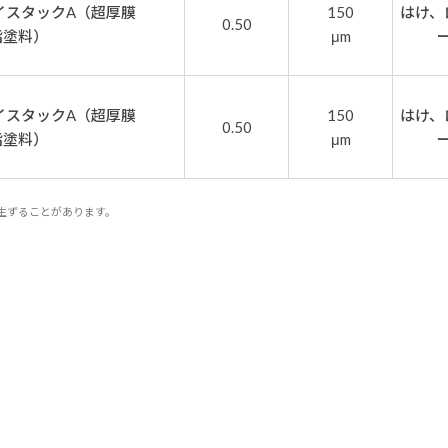
イスタックA（超厚膜
150
はけ、
0.50
脂塗料）
μm
イスタックA（超厚膜
150
はけ、
0.50
脂塗料）
μm
生ずることがあります。