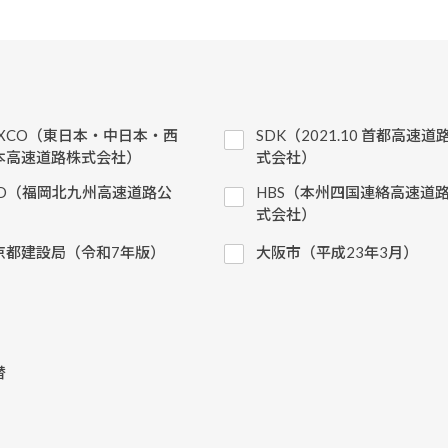
EXCO（東日本・中日本・西
SDK（2021.10 首都高速道
本高速道路株式会社）
式会社）
KD（福岡北九州高速道路公
HBS（本州四国連絡高速道
）
式会社）
京都建設局（令和7年版）
大阪市（平成23年3月）
替