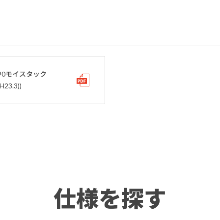
90モイスタック
23.3))
仕様を探す