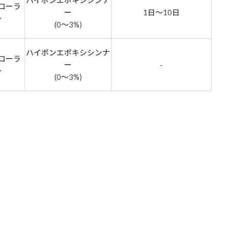
ハイポンエポキシシンナ
ローラ
ー
1日～10日
ー
(0～3%)
ハイポンエポキシシンナ
ローラ
ー
-
ー
(0～3%)