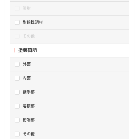
溶射
耐候性鋼材
その他
塗装箇所
外面
内面
継手部
溶接部
桁端部
その他