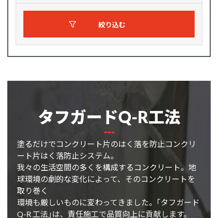
絞り込む
タフガードQ-R工法
塗るだけでコンクリート片のはく落を防止コンクリ
ート片はく落防止システム。
我々の生活空間の多くを構成するコンクリート。地
球環境の劇的な変化によって、そのコンクリートを
取り巻く
環境も厳しいものに変わってきました。｢タフガード
Q-R 工法｣は、責任施工で品質向上に貢献します。