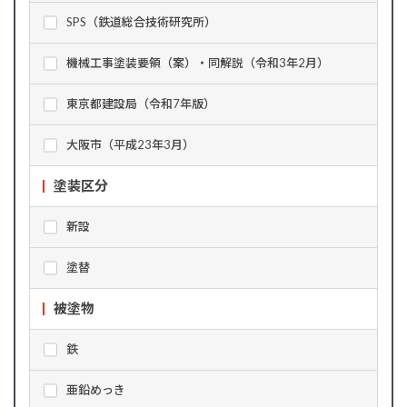
SPS（鉄道総合技術研究所）
機械工事塗装要領（案）・同解説（令和3年2月）
東京都建設局（令和7年版）
大阪市（平成23年3月）
塗装区分
新設
塗替
被塗物
鉄
亜鉛めっき