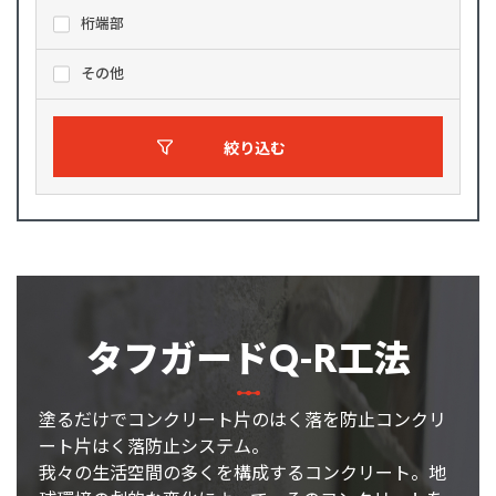
桁端部
その他
絞り込む
タフガードQ-R工法
塗るだけでコンクリート片のはく落を防止コンクリ
ート片はく落防止システム。
我々の生活空間の多くを構成するコンクリート。地