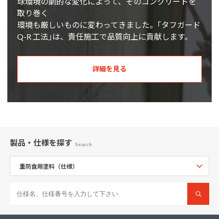
球環境の劇的な変化によって、そのコンクリートを
取り巻く
環境も厳しいものに変わってきました。｢タフガード
Q-R 工法｣は、責任施工で品質向上に貢献します。
詳細を見る
製品・仕様
を探す
Search