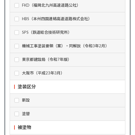
FKD（福岡北九州高速道路公社）
HBS（本州四国連絡高速道路株式会社）
SPS（鉄道総合技術研究所）
機械工事塗装要領（案）・同解説（令和3年2月）
東京都建設局（令和7年版）
大阪市（平成23年3月）
塗装区分
新設
塗替
被塗物