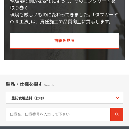
球環境の劇的な変化によって、そのコンクリートを
取り巻く
環境も厳しいものに変わってきました。｢タフガード
Q-R 工法｣は、責任施工で品質向上に貢献します。
詳細を見る
製品・仕様
を探す
Search