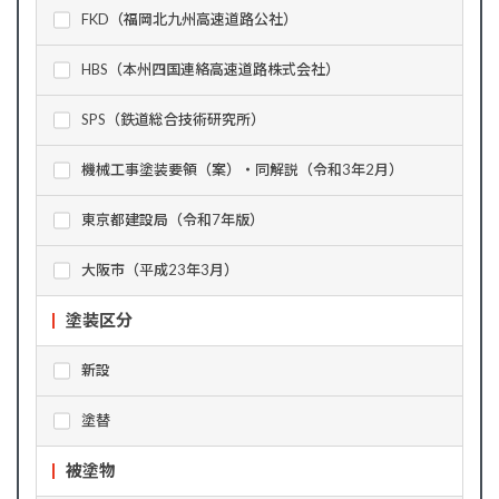
FKD（福岡北九州高速道路公社）
HBS（本州四国連絡高速道路株式会社）
SPS（鉄道総合技術研究所）
機械工事塗装要領（案）・同解説（令和3年2月）
東京都建設局（令和7年版）
大阪市（平成23年3月）
塗装区分
新設
塗替
被塗物