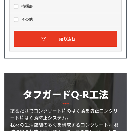
桁端部
その他
絞り込む
タフガードQ-R工法
塗るだけでコンクリート片のはく落を防止コンクリ
ート片はく落防止システム。
我々の生活空間の多くを構成するコンクリート。地