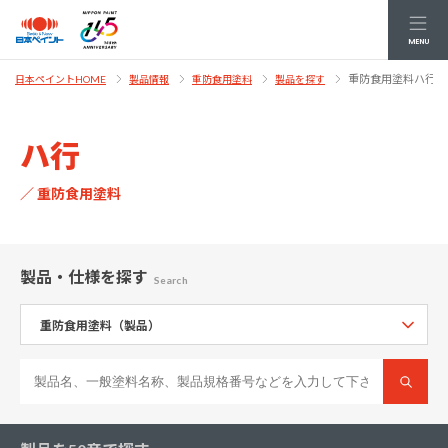
MENU
重防食用塗料ハ行
日本ペイントHOME
製品情報
重防食用塗料
製品を探す
ハ行
／ 重防食用塗料
製品・仕様
を探す
Search