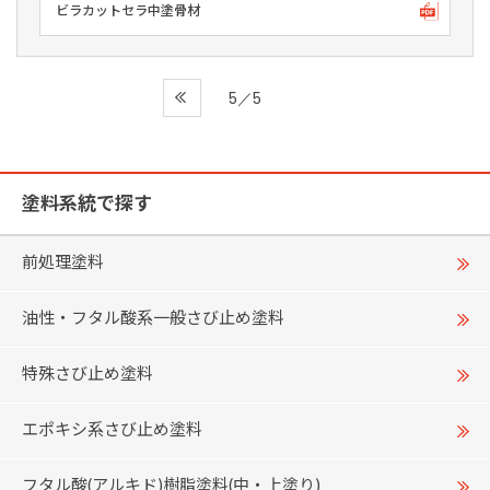
ビラカットセラ中塗骨材
5／5
塗料系統で探す
前処理塗料
油性・フタル酸系一般さび止め塗料
特殊さび止め塗料
エポキシ系さび止め塗料
フタル酸(アルキド)樹脂塗料(中・上塗り)