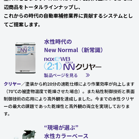
辺商品をトータルラインナップし、
これからの時代の自動車補修業界に貢献するシステムとし
てご提案します。
製品ページを見る
クリヤー
／塗装から約20分の速乾仕様により作業効率が向上します
（70℃の被塗物温度で乾燥させた場合）。また粘性制御技術と表面
制御技術の応用により高外観を達成しました。今までの水性クリヤ
ーの最大の課題であった乾燥性と高外観の両立を実現しておりま
す。