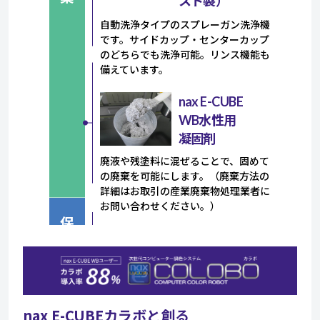
スト製）
自動洗浄タイプのスプレーガン洗浄機
です。サイドカップ・センターカップ
のどちらでも洗浄可能。リンス機能も
備えています。
nax E-CUBE
WB水性用
凝固剤
廃液や残塗料に混ぜることで、固めて
の廃棄を可能にします。（廃棄方法の
詳細はお取引の産業廃棄物処理業者に
お問い合わせください。）
nax E-CUBEカラボと創る