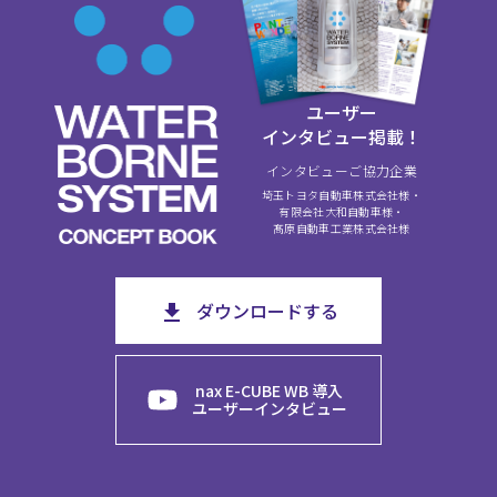
ユーザー
インタビュー掲載！
インタビューご協力企業
埼玉トヨタ自動車株式会社様・
有限会社大和自動車様・
髙原自動車工業株式会社様
ダウンロードする
nax E-CUBE WB 導入
ユーザーインタビュー