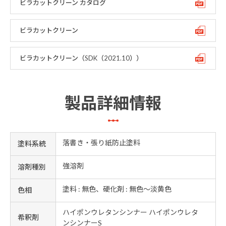
ビラカットクリーン カタログ
ビラカットクリーン
ビラカットクリーン（SDK（2021.10））
製品詳細情報
落書き・張り紙防止塗料
塗料系統
強溶剤
溶剤種別
塗料 : 無色、硬化剤 : 無色〜淡黄色
色相
ハイポンウレタンシンナー ハイポンウレタ
希釈剤
ンシンナーS