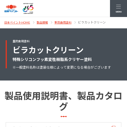
MENU
ビラカットクリーン
日本ペイントHOME
製品情報
重防食用塗料
重防食用塗料
ビラカットクリーン
特殊シリコンフッ素変性樹脂系クリヤー塗料
※一般塗料名称は塗装仕様によって変更になる場合がございます
製品使用説明書、製品カタロ
グ