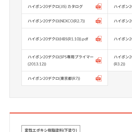
ハイポン20デクロ(JIS) カタログ
ハイポン2
ハイポン20デクロ(NEXCO(R2.7))
ハイポン20デ
ハイポン20デクロ(HBS(R1.10)).pdf
ハイポン20デ
ハイポン20デクロ(SPS専用プライマー
ハイポン2
(2013.12))
(R3.2))
ハイポン20デクロ(東京都(R7))
変性エポキシ樹脂塗料(下塗り)