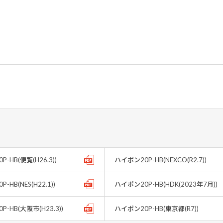
-HB(便覧(H26.3))
ハイポン20P-HB(NEXCO(R2.7))
-HB(NES(H22.1))
ハイポン20P-HB(HDK(2023年7月))
-HB(大阪市(H23.3))
ハイポン20P-HB(東京都(R7))