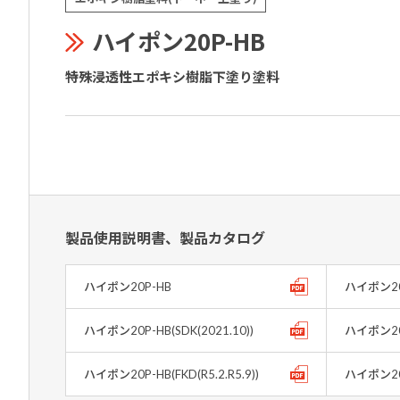
ハイポン20P-HB
特殊浸透性エポキシ樹脂下塗り塗料
製品使用説明書、製品カタログ
ハイポン20P-HB
ハイポン20P
ハイポン20P-HB(SDK(2021.10))
ハイポン20P
ハイポン20P-HB(FKD(R5.2.R5.9))
ハイポン20P