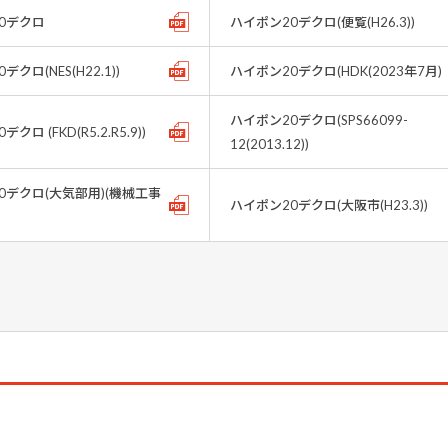
0デクロ
ハイポン20デクロ(便覧(H26.3))
クロ(NES(H22.1))
ハイポン20デクロ(HDK(2023年7月)
ハイポン20デクロ(SPS66099-
クロ (FKD(R5.2.R5.9))
12(2013.12))
0デクロ(大気部用)(機械工事
ハイポン20デクロ(大阪市(H23.3))