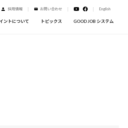
採用情報
お問い合わせ
English
イントについて
トピックス
GOOD JOB システム
装を学ぶ
実績紹介
ご質問
概要
みなさまへのお知らせ
拠点情報
く学ぶことができます
実際にどんな場所に塗られてるのか見てみましょう
家庭用塗料
自動車補修用塗料
ダイヤモンドコート
ニッペホームプロダクツの
替えガイド
ウェブサイトに移動します
活動