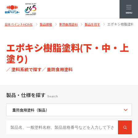
MENU
エポキシ樹脂塗料(
日本ペイントHOME
製品情報
重防食用塗料
製品を探す
エポキシ樹脂塗料(下・中・上
塗り)
／ 塗料系統で探す／ 重防食用塗料
製品・仕様
を探す
Search