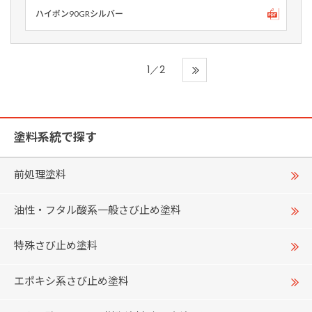
ハイポン90GRシルバー
1／2
塗料系統で探す
前処理塗料
油性・フタル酸系一般さび止め塗料
特殊さび止め塗料
エポキシ系さび止め塗料