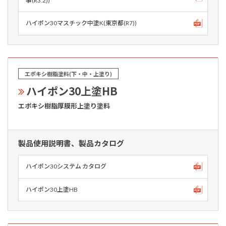
事(R3.2))
ハイポン30マスチック中塗K(東京都(R7))
エポキシ樹脂塗料(下・中・上塗り)
ハイポン30上塗HB
エポキシ樹脂厚膜形上塗り塗料
製品使用説明書、製品カタログ
ハイポン30システム カタログ
ハイポン30上塗HB