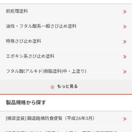
前処理塗料
油性・フタル酸系一般さび止め塗料
特殊さび止め塗料
エポキシ系さび止め塗料
フタル酸(アルキド)樹脂塗料(中・上塗り)
もっと見る
製品規格から探す
[橋梁塗装] 鋼道路橋防食便覧（平成26年3月）