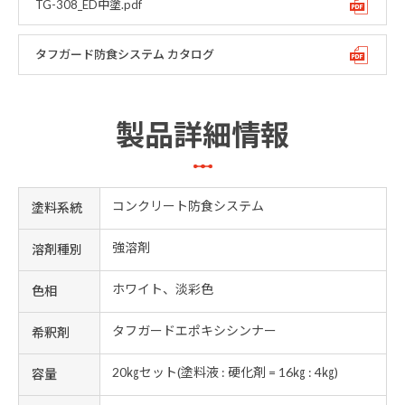
TG-308_ED中塗.pdf
タフガード防食システム カタログ
製品詳細情報
コンクリート防食システム
塗料系統
強溶剤
溶剤種別
ホワイト、淡彩色
色相
タフガードエポキシシンナー
希釈剤
20㎏セット(塗料液 : 硬化剤 = 16㎏ : 4㎏)
容量