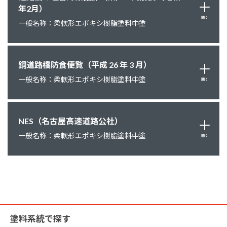
年2月）
開く
一般名称：柔軟形エポキシ樹脂塗料中塗
鋼道路橋防食便覧（平成 26 年 3 月）
一般名称：柔軟形エポキシ樹脂塗料中塗
開く
NES（名古屋高速道路公社）
一般名称：柔軟形エポキシ樹脂塗料中塗
開く
塗料系統で探す