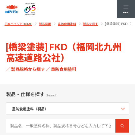
MENU
[橋梁塗装] FKD
日本ペイントHOME
製品情報
重防食用塗料
製品を探す
[橋梁塗装] FKD（福岡北九州
高速道路公社）
／ 製品規格から探す ／ 重防食用塗料
製品・仕様
を探す
Search