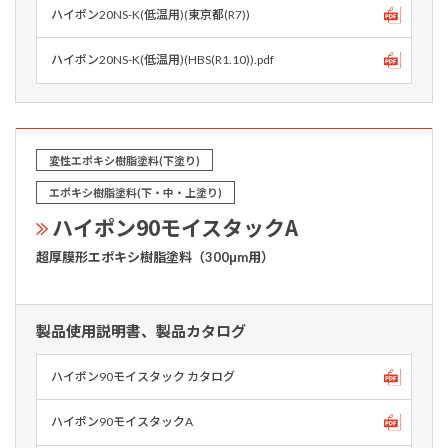
ハイポン20NS-K(低温用)(東京都(R7))
ハイポン20NS-K(低温用)(HBS(R1.10)).pdf
変性エポキシ樹脂塗料(下塗り)
エポキシ樹脂塗料(下・中・上塗り)
ハイポン90モイスタックA
超厚膜形エポキシ樹脂塗料（300μm用）
製品使用説明書、製品カタログ
ハイポン90モイスタック カタログ
ハイポン90モイスタックA