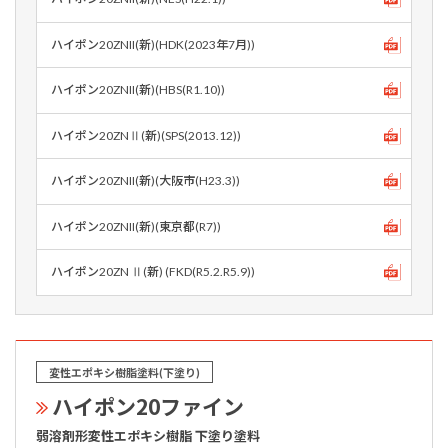
ハイポン20ZNII(新)(HDK(2023年7月))
ハイポン20ZNII(新)(HBS(R1.10))
ハイポン20ZNⅡ(新)(SPS(2013.12))
ハイポン20ZNII(新)(大阪市(H23.3))
ハイポン20ZNII(新)(東京都(R7))
ハイポン20ZN Ⅱ(新) (FKD(R5.2.R5.9))
変性エポキシ樹脂塗料(下塗り)
ハイポン20ファイン
弱溶剤形変性エポキシ樹脂 下塗り塗料