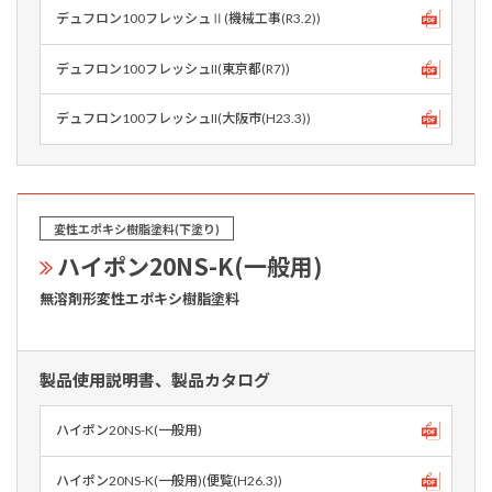
デュフロン100フレッシュⅡ(機械工事(R3.2))
デュフロン100フレッシュII(東京都(R7))
デュフロン100フレッシュII(大阪市(H23.3))
変性エポキシ樹脂塗料(下塗り)
ハイポン20NS-K(一般用)
無溶剤形変性エポキシ樹脂塗料
製品使用説明書、製品カタログ
ハイポン20NS-K(一般用)
ハイポン20NS-K(一般用)(便覧(H26.3))