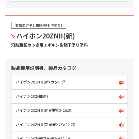
変性エポキシ樹脂塗料(下塗り)
ハイポン20ZNII(新)
溶融亜鉛めっき用エポキシ樹脂下塗り塗料
製品使用説明書、製品カタログ
ハイポン20ZNⅡ(新) カタログ
ハイポン20ZNII(新)
ハイポン20ZNⅡ(新)(便覧(H26.3))
ハイポン20ZNⅡ(新)(NEXCO(R2.7))
ハイポン20ZNII(新)(NES(H22.1))