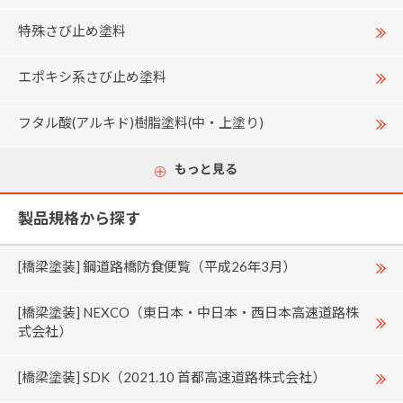
特殊さび止め塗料
エポキシ系さび止め塗料
フタル酸(アルキド)樹脂塗料(中・上塗り)
もっと見る
製品規格から探す
[橋梁塗装] 鋼道路橋防食便覧（平成26年3月）
[橋梁塗装] NEXCO（東日本・中日本・西日本高速道路株
式会社）
[橋梁塗装] SDK（2021.10 首都高速道路株式会社）