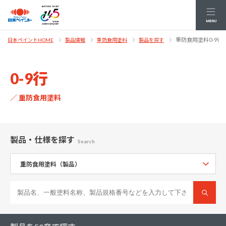
MENU
重防食用塗料0-9行
日本ペイントHOME
製品情報
重防食用塗料
製品を探す
0-9行
／ 重防食用塗料
製品・仕様
を探す
Search