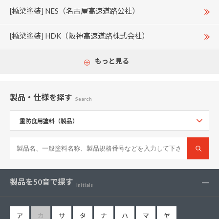
[橋梁塗装] NES（名古屋高速道路公社）
[橋梁塗装] HDK（阪神高速道路株式会社）
もっと見る
製品・仕様
を探す
Search
製品を50音で探す
Initials
ア
カ
サ
タ
ナ
ハ
マ
ヤ