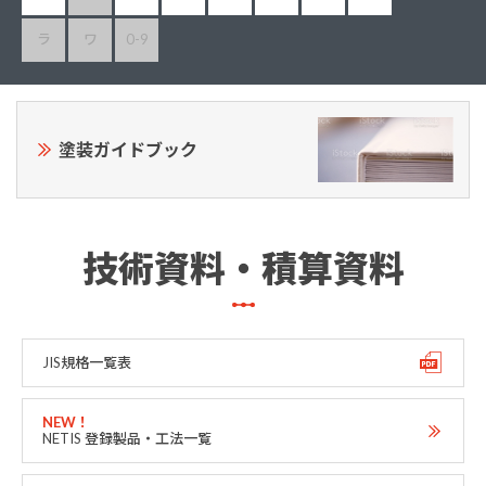
ラ
ワ
0-9
塗装ガイドブック
技術資料・積算資料
JIS規格一覧表
NETIS 登録製品・工法一覧