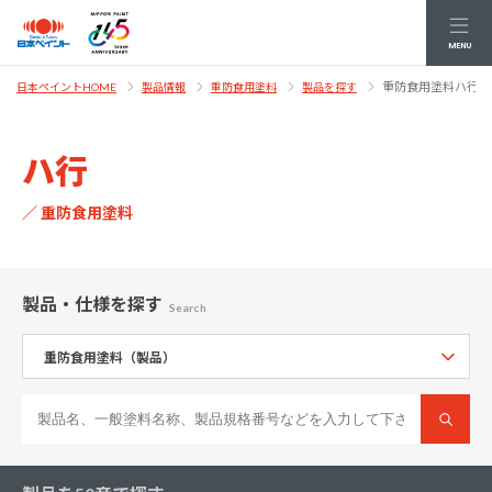
MENU
重防食用塗料ハ行
日本ペイントHOME
製品情報
重防食用塗料
製品を探す
ハ行
／ 重防食用塗料
製品・仕様
を探す
Search