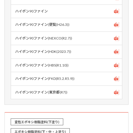
ハイポン90ファイン
ハイポン90ファイン(便覧(H26.3))
ハイポン90ファイン(NEXCO(R2.7))
ハイポン90ファイン(HDK(2023.7))
ハイポン90ファイン(HBS(R1.10))
ハイポン90ファイン(FKD(R5.2.R5.9))
ハイポン90ファイン(東京都(R7))
変性エポキシ樹脂塗料(下塗り)
エポキシ樹脂塗料(下・中・上塗り)