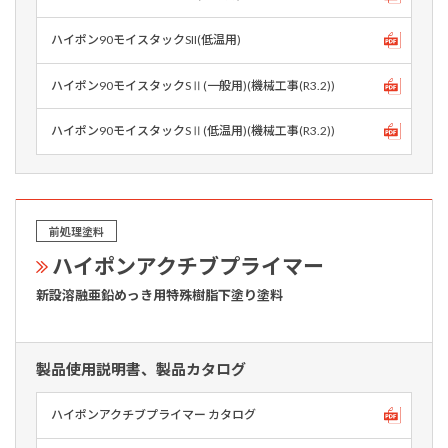
ハイポン90モイスタックSII(低温用)
ハイポン90モイスタックSⅡ(一般用)(機械工事(R3.2))
ハイポン90モイスタックSⅡ(低温用)(機械工事(R3.2))
前処理塗料
ハイポンアクチブプライマー
新設溶融亜鉛めっき用特殊樹脂下塗り塗料
製品使用説明書、製品カタログ
ハイポンアクチブプライマー カタログ