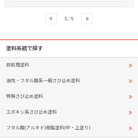
3／5
塗料系統で探す
前処理塗料
油性・フタル酸系一般さび止め塗料
特殊さび止め塗料
エポキシ系さび止め塗料
フタル酸(アルキド)樹脂塗料(中・上塗り)