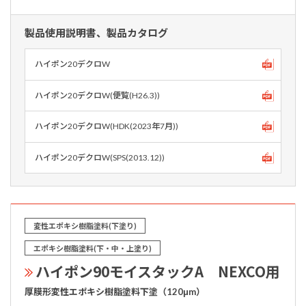
製品使用説明書、製品カタログ
ハイポン20デクロW
ハイポン20デクロW(便覧(H26.3))
ハイポン20デクロW(HDK(2023年7月))
ハイポン20デクロW(SPS(2013.12))
変性エポキシ樹脂塗料(下塗り)
エポキシ樹脂塗料(下・中・上塗り)
ハイポン90モイスタックA NEXCO用
厚膜形変性エポキシ樹脂塗料下塗（120μm）