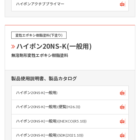
ハイポンアクチブプライマー
変性エポキシ樹脂塗料(下塗り)
ハイポン20NS-K(一般用)
無溶剤形変性エポキシ樹脂塗料
製品使用説明書、製品カタログ
ハイポン20NS-K(一般用)
ハイポン20NS-K(一般用)(便覧(H26.3))
ハイポン20NS-K(一般用)((NEXCO(R5.10))
ハイポン20NS-K(一般用)(SDK(2021.10))