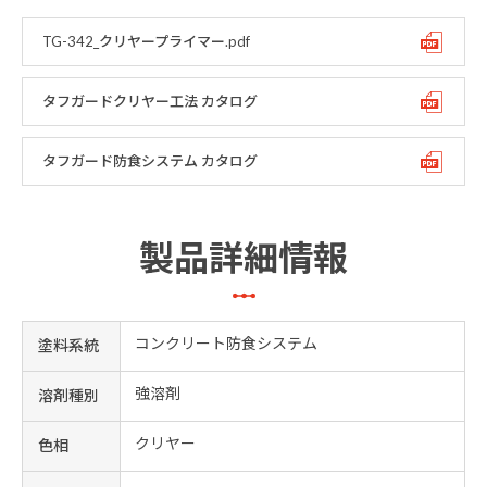
TG-342_クリヤープライマー.pdf
タフガードクリヤー工法 カタログ
タフガード防食システム カタログ
製品詳細情報
コンクリート防食システム
塗料系統
強溶剤
溶剤種別
クリヤー
色相