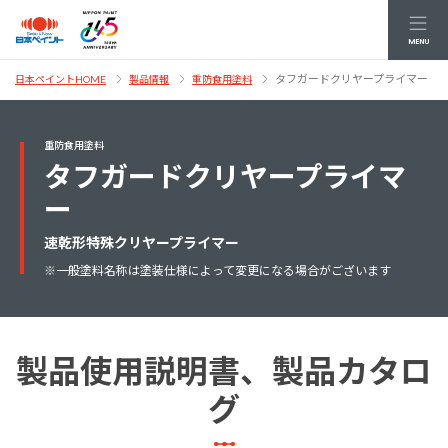
MENU
タフガードクリヤープライマー
日本ペイントHOME
製品情報
重防食用塗料
重防食用塗料
タフガードクリヤープライマ
ー
速乾形特殊クリヤープライマー
※一般塗料名称は塗装仕様によって変更になる場合がございます
製品使用説明書、製品カタロ
グ