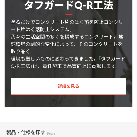
タフガードQ-R工法
塗るだけでコンクリート片のはく落を防止コンクリ
ート片はく落防止システム。
我々の生活空間の多くを構成するコンクリート。地
球環境の劇的な変化によって、そのコンクリートを
取り巻く
環境も厳しいものに変わってきました。｢タフガード
Q-R 工法｣は、責任施工で品質向上に貢献します。
詳細を見る
製品・仕様
を探す
Search