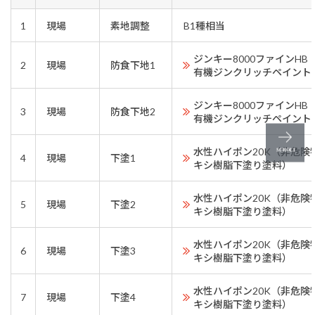
1
現場
素地調整
B1種相当
ジンキー8000ファインH
2
現場
防食下地1
有機ジンクリッチペイント
ジンキー8000ファインH
3
現場
防食下地2
有機ジンクリッチペイント
水性ハイポン20K（非危険
4
現場
下塗1
キシ樹脂下塗り塗料）
水性ハイポン20K（非危険
5
現場
下塗2
キシ樹脂下塗り塗料）
水性ハイポン20K（非危険
6
現場
下塗3
キシ樹脂下塗り塗料）
水性ハイポン20K（非危険
7
現場
下塗4
キシ樹脂下塗り塗料）