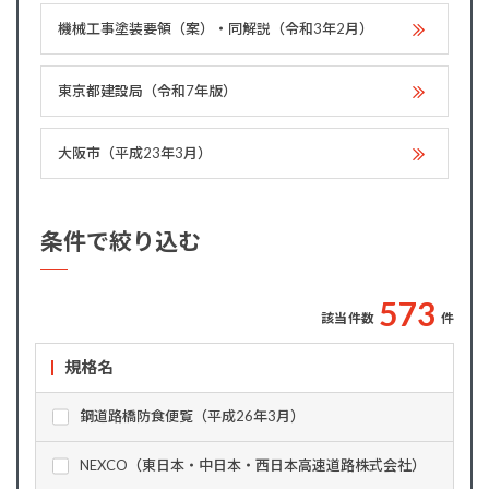
機械工事塗装要領（案）・同解説（令和3年2月）
東京都建設局（令和7年版）
大阪市（平成23年3月）
条件で絞り込む
5
7
3
該当件数
件
規格名
鋼道路橋防食便覧（平成26年3月）
NEXCO（東日本・中日本・西日本高速道路株式会社）