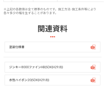
※上記の各数値は全て標準のものです。施工方法･施工条件等により
各々多少の幅を生ずることがあります。
関連資料
塗装仕様書
ジンキー8000ファインHB(SDK(H29.8))
水性ハイポン20(SDK(H29.8))