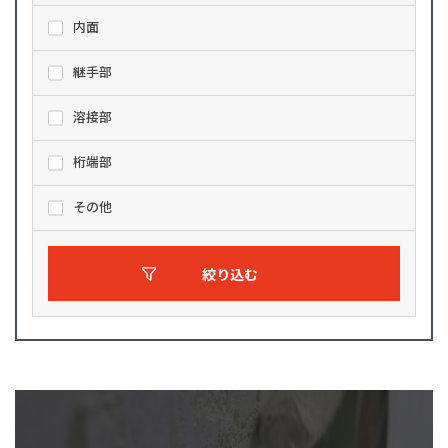
内面
継手部
溶接部
桁端部
その他
絞り込む