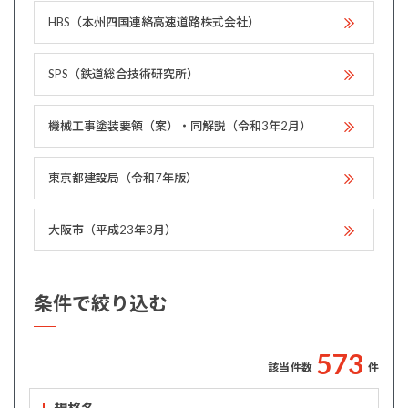
HBS（本州四国連絡高速道路株式会社）
SPS（鉄道総合技術研究所）
機械工事塗装要領（案）・同解説（令和3年2月）
東京都建設局（令和7年版）
大阪市（平成23年3月）
条件で絞り込む
5
7
3
該当件数
件