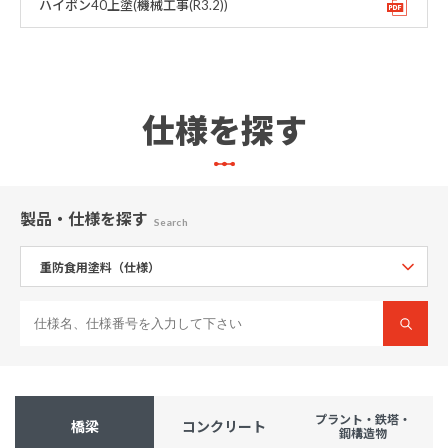
ハイポン40上塗(機械工事(R3.2))
仕様を探す
製品・仕様
を探す
Search
プラント・鉄塔・
橋梁
コンクリート
鋼構造物