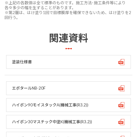
※上記の各数値は全て標準のものです。施工方法･施工条件等により
各々多少の幅を生ずることがあります。
※第2層は、はけ塗り1回で目標膜厚を確保できないため、はけ塗りを2
回行う。
関連資料
塗装仕様書
エポタールNB-20F
ハイポン90モイスタックA(機械工事(R3.2))
ハイポン30マスチック中塗K(機械工事(R3.2))