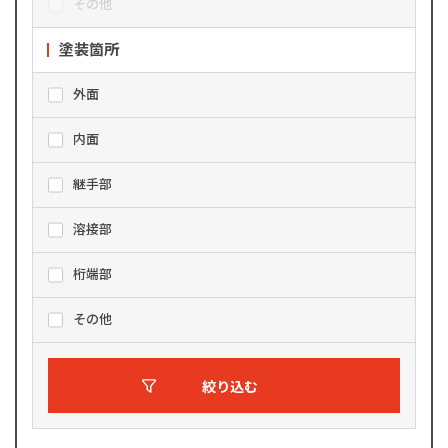
その他
塗装箇所
外面
内面
継手部
溶接部
桁端部
その他
絞り込む