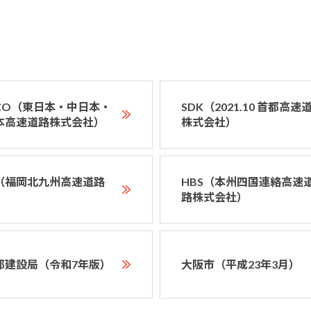
XCO（東日本・中日本・
SDK（2021.10 首都高速
本高速道路株式会社）
株式会社）
D（福岡北九州高速道路
HBS（本州四国連絡高速
）
路株式会社）
都建設局（令和7年版）
大阪市（平成23年3月）