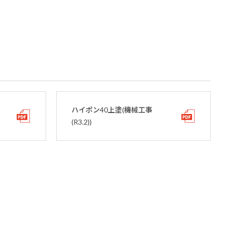
ハイポン40上塗(機械工事
(R3.2))