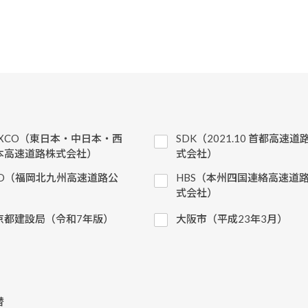
EXCO（東日本・中日本・西
SDK（2021.10 首都高速道
本高速道路株式会社）
式会社）
KD（福岡北九州高速道路公
HBS（本州四国連絡高速道
）
式会社）
京都建設局（令和7年版）
大阪市（平成23年3月）
替