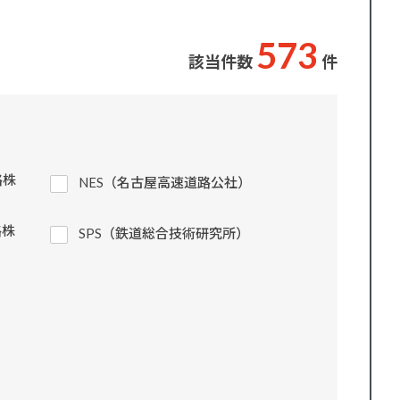
5
7
3
該当件数
件
路株
NES（名古屋高速道路公社）
路株
SPS（鉄道総合技術研究所）