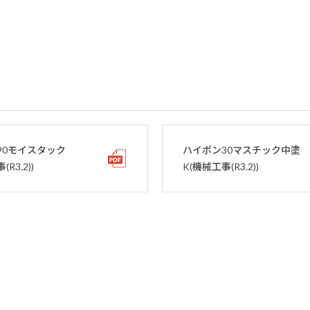
90モイスタック
ハイポン30マスチック中塗
R3.2))
K(機械工事(R3.2))