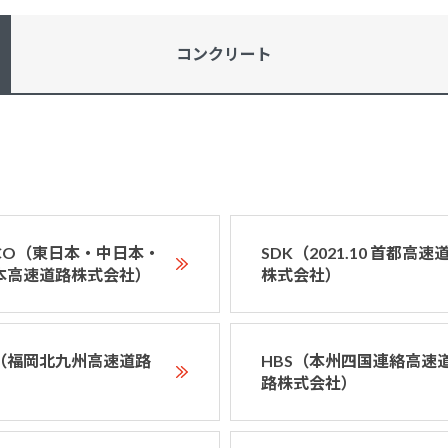
コンクリート
XCO（東日本・中日本・
SDK（2021.10 首都高速
本高速道路株式会社）
株式会社）
D（福岡北九州高速道路
HBS（本州四国連絡高速
）
路株式会社）