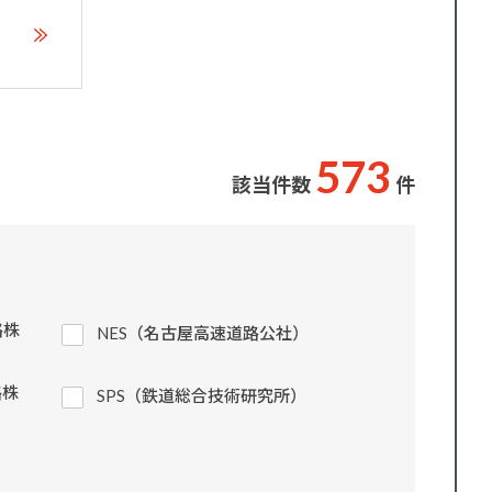
5
7
3
該当件数
件
路株
NES（名古屋高速道路公社）
路株
SPS（鉄道総合技術研究所）