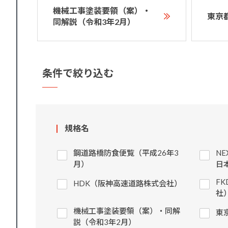
機械工事塗装要領（案）・
東京
同解説（令和3年2月）
条件で絞り込む
規格名
鋼道路橋防食便覧（平成26年3
N
月）
日
F
HDK（阪神高速道路株式会社）
社
機械工事塗装要領（案）・同解
東
説（令和3年2月）