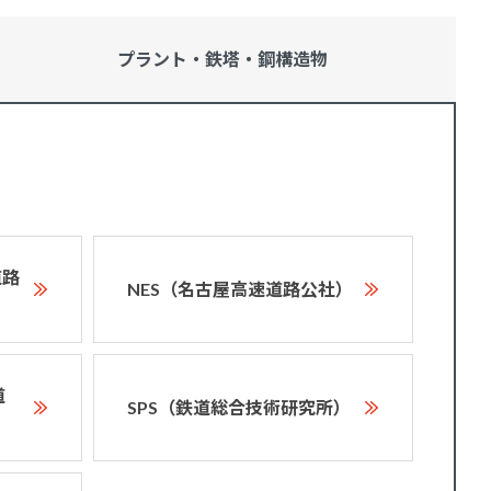
プラント・鉄塔・
鋼構造物
道路
NES（名古屋高速道路公社）
道
SPS（鉄道総合技術研究所）