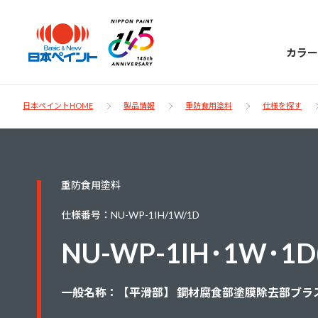
カラー
日本ペイントHOME
製品情報
重防食用塗料
仕様を探す
日本ペイント
重防食用塗料
に
お客様サポー
ニッペラボ
仕様番号：NU-WP-1IH/1W/1D
ついて
ト
NU-WP-1IH･1W･1
塗装をする時、施工会社へお願いする時に
製品情報
知っておくべき塗料・塗装の基礎知識をご
日本ペイントグループの一員として、建築
一般名称：【平滑部】 鋼材腐食部塗膜除去部ブラ
お問い合わせにあたっては、まずは「よく
紹介します。
物や大型構造物用、自動車の補修塗装向け
あるご質問」をご参照ください。