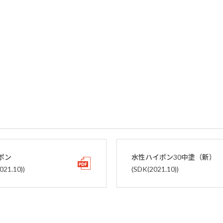
ポン
水性ハイポン30中塗（新）
021.10))
(SDK(2021.10))