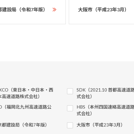
都建設局（令和7年版）
大阪市（平成23年3月）
EXCO（東日本・中日本・西
SDK（2021.10 首都高速道
本高速道路株式会社）
式会社）
KD（福岡北九州高速道路公
HBS（本州四国連絡高速道
）
式会社）
京都建設局（令和7年版）
大阪市（平成23年3月）