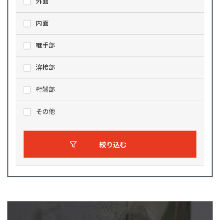
外面
内面
継手部
溶接部
桁端部
その他
絞り込む