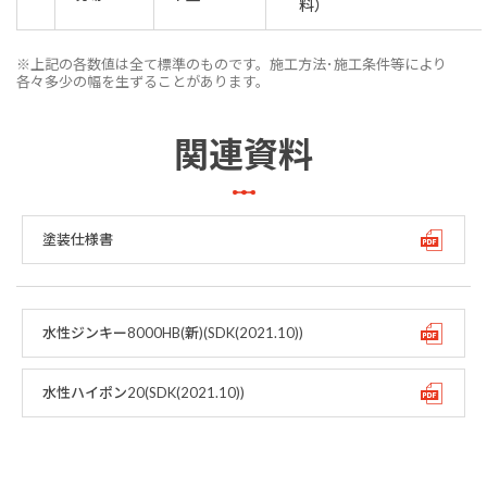
料）
※上記の各数値は全て標準のものです。施工方法･施工条件等により
各々多少の幅を生ずることがあります。
関連資料
塗装仕様書
水性ジンキー8000HB(新)(SDK(2021.10))
水性ハイポン20(SDK(2021.10))