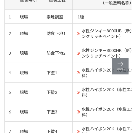
（一般塗料名称
1
現場
素地調整
1種
水性ジンキー8000HB（
2
現場
防食下地1
ンクリッチペイント）
水性ジンキー8000HB（
3
現場
防食下地2
ンクリッチペイント）
水性ハイポン20K（水性エ
4
現場
下塗1
料）
水性ハイポン20K（水性エ
5
現場
下塗2
料）
水性ハイポン20K（水性エ
6
現場
下塗3
料）
水性ハイポン20K（水性エ
7
現場
下塗4