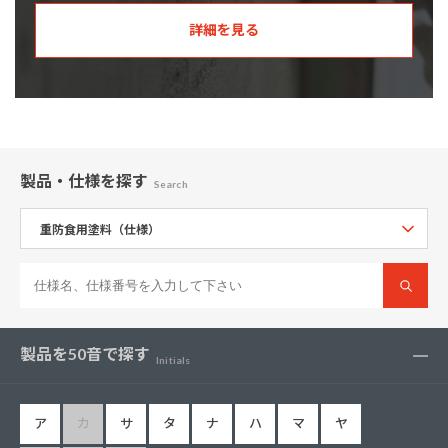
詳細を見る
製品・仕様
を探す
Search
製品を50音で探す
Initials
ア
カ
サ
タ
ナ
ハ
マ
ヤ