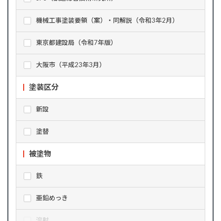
機械工事塗装要領（案）・同解説（令和3年2月）
東京都建設局（令和7年版）
大阪市（平成23年3月）
塗装区分
新設
塗替
被塗物
鉄
亜鉛めっき
溶射