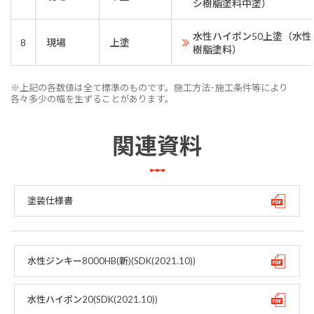
シ樹脂塗料中塗）
水性ハイポン50上塗（水
8
現場
上塗
樹脂塗料）
※上記の各数値は全て標準のものです。施工方法･施工条件等により
各々多少の幅を生ずることがあります。
関連資料
塗装仕様書
水性ジンキー8000HB(新)(SDK(2021.10))
水性ハイポン20(SDK(2021.10))