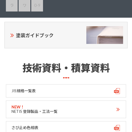
ラ
ワ
0-9
塗装ガイドブック
技術資料・積算資料
JIS規格一覧表
NETIS 登録製品・工法一覧
さび止め色相表