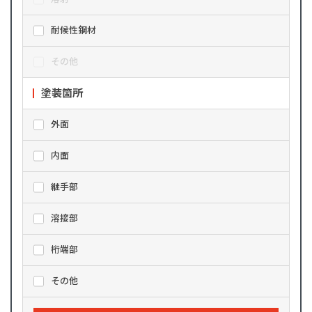
耐候性鋼材
その他
塗装箇所
外面
内面
継手部
溶接部
桁端部
その他