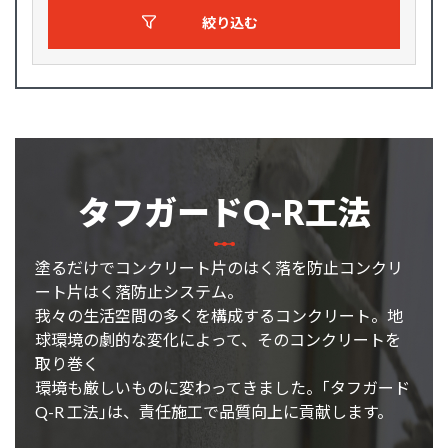
絞り込む
タフガードQ-R工法
塗るだけでコンクリート片のはく落を防止コンクリ
ート片はく落防止システム。
我々の生活空間の多くを構成するコンクリート。地
球環境の劇的な変化によって、そのコンクリートを
取り巻く
環境も厳しいものに変わってきました。｢タフガード
Q-R 工法｣は、責任施工で品質向上に貢献します。