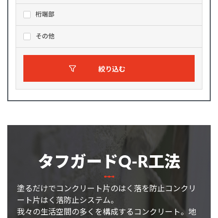
桁端部
その他
絞り込む
タフガードQ-R工法
塗るだけでコンクリート片のはく落を防止コンクリ
ート片はく落防止システム。
我々の生活空間の多くを構成するコンクリート。地