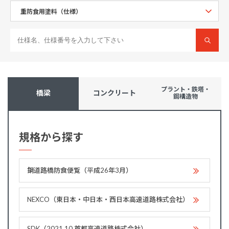
プラント・鉄塔・
橋梁
コンクリート
鋼構造物
規格から探す
鋼道路橋防食便覧（平成26年3月）
NEXCO（東日本・中日本・西日本高速道路株式会社）
SDK（2021.10 首都高速道路株式会社）