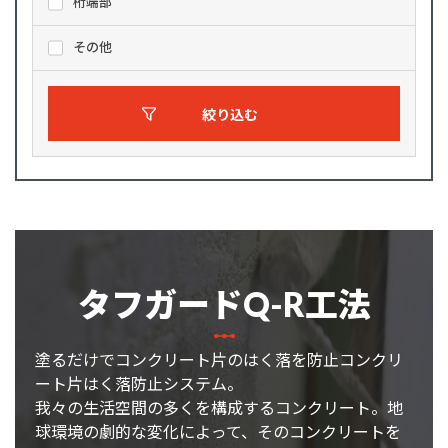
桁端部
その他
絞り込む
タフガードQ-R工法
塗るだけでコンクリート片のはく落を防止コンクリ
ート片はく落防止システム。
我々の生活空間の多くを構成するコンクリート。地
球環境の劇的な変化によって、そのコンクリートを