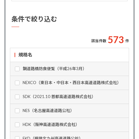
条件で絞り込む
5
7
3
該当件数
件
規格名
鋼道路橋防食便覧（平成26年3月）
NEXCO（東日本・中日本・西日本高速道路株式会社）
SDK（2021.10 首都高速道路株式会社）
NES（名古屋高速道路公社）
HDK（阪神高速道路株式会社）
FKD（福岡北九州高速道路公社）