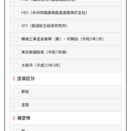
HBS（本州四国連絡高速道路株式会社）
SPS（鉄道総合技術研究所）
機械工事塗装要領（案）・同解説（令和3年2月）
東京都建設局（令和7年版）
大阪市（平成23年3月）
塗装区分
新設
塗替
被塗物