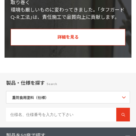
取り巻く
環境も厳しいものに変わってきました。｢タフガード
Q-R 工法｣は、責任施工で品質向上に貢献します。
詳細を見る
製品・仕様
を探す
Search
製品を50音で探す