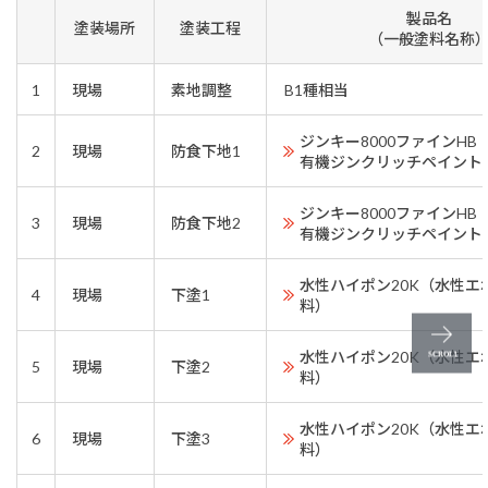
製品名
塗装場所
塗装工程
（一般塗料名称
1
現場
素地調整
B1種相当
ジンキー8000ファインH
2
現場
防食下地1
有機ジンクリッチペイント
ジンキー8000ファインH
3
現場
防食下地2
有機ジンクリッチペイント
水性ハイポン20K（水性エ
4
現場
下塗1
料）
水性ハイポン20K（水性エ
5
現場
下塗2
料）
水性ハイポン20K（水性エ
6
現場
下塗3
料）