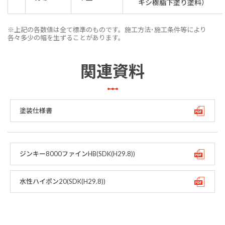
キシ樹脂下塗り塗料）
※上記の各数値は全て標準のものです。施工方法･施工条件等により
各々多少の幅を生ずることがあります。
関連資料
塗装仕様書
ジンキー8000ファインHB(SDK(H29.8))
水性ハイポン20(SDK(H29.8))