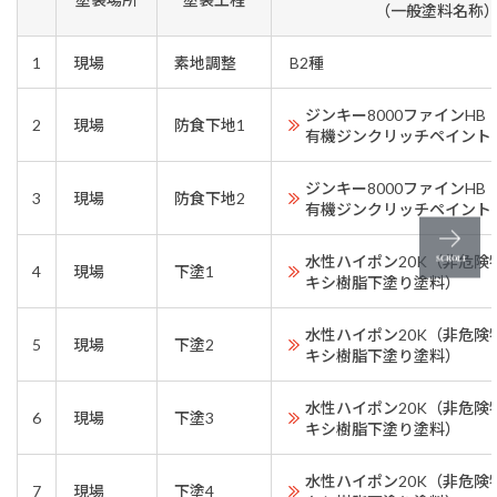
（一般塗料名称
1
現場
素地調整
B2種
ジンキー8000ファインH
2
現場
防食下地1
有機ジンクリッチペイント
ジンキー8000ファインH
3
現場
防食下地2
有機ジンクリッチペイント
水性ハイポン20K（非危険
4
現場
下塗1
キシ樹脂下塗り塗料）
水性ハイポン20K（非危険
5
現場
下塗2
キシ樹脂下塗り塗料）
水性ハイポン20K（非危険
6
現場
下塗3
キシ樹脂下塗り塗料）
水性ハイポン20K（非危険
7
現場
下塗4