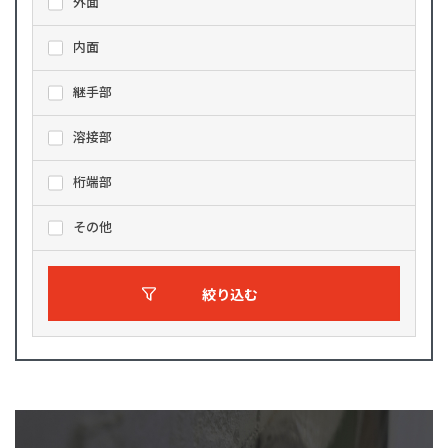
外面
内面
継手部
溶接部
桁端部
その他
絞り込む