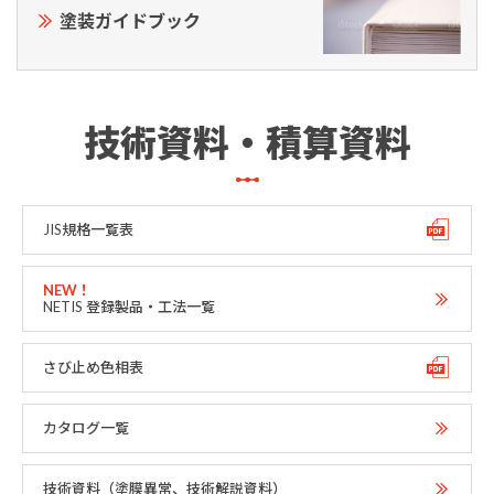
塗装ガイドブック
技術資料・積算資料
JIS規格一覧表
NETIS 登録製品・工法一覧
さび止め色相表
カタログ一覧
技術資料（塗膜異常、技術解説資料）