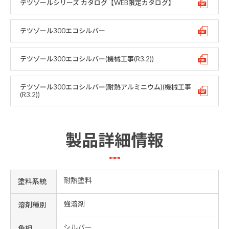
テツゾールシリーズ カタログ【WEB限定カタログ】
テツゾール300エコシルバー
テツゾール300エコシルバー(機械工事(R3.2))
テツゾール300エコシルバー(耐熱アルミニウム)(機械工事
(R3.2))
製品詳細情報
耐熱塗料
塗料系統
強溶剤
溶剤種別
シルバー
色相