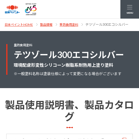
MENU
テツゾール300エコシルバー
日本ペイントHOME
製品情報
重防食用塗料
重防食用塗料
テツゾール300エコシルバー
環境配慮形変性シリコーン樹脂系耐熱用上塗り塗料
※一般塗料名称は塗装仕様によって変更になる場合がございます
製品使用説明書、製品カタロ
グ