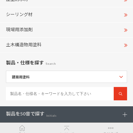
シーリング材
現場用添加剤
土木構造物用塗料
製品・仕様
を探す
Search
製品を
50音で探す
Initials