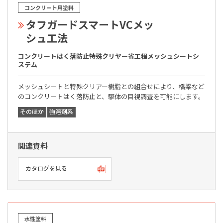
コンクリート用塗料
タフガードスマートVCメッ
シュ工法
コンクリートはく落防止特殊クリヤー省工程メッシュシートシ
ステム
メッシュシートと特殊クリアー樹脂との組合せにより、橋梁など
のコンクリートはく落防止と、駆体の目視調査を可能にします。
そのほか
強溶剤系
関連資料
カタログを見る
水性塗料