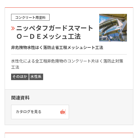
コンクリート用塗料
ニッペタフガードスマート
Ｏ－ＤＥメッシュ工法
非危険物水性はく落防止省工程メッシュシート工法
水性化による全工程非危険物のコンクリート片はく落防止対策
工法
そのほか
水性系
関連資料
カタログを見る