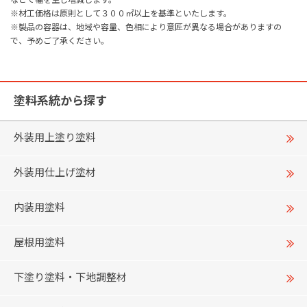
※材工価格は原則として３００㎡以上を基準といたします。
※製品の容器は、地域や容量、色相により意匠が異なる場合がありますの
で、予めご了承ください。
塗料系統から探す
外装用上塗り塗料
外装用仕上げ塗材
内装用塗料
屋根用塗料
下塗り塗料・下地調整材