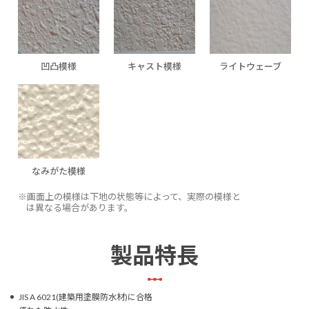
凹凸模様
キャスト模様
ライトウェーブ
なみがた模様
※画面上の模様は下地の状態等によって、実際の模様と
は異なる場合があります。
製品特長
JIS A 6021(建築用塗膜防水材)に合格