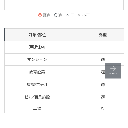
最適
適
可
不可
対象/部位
外壁
戸建住宅
-
マンション
適
教育施設
適
病院/ホテル
適
ビル/商業施設
適
工場
可