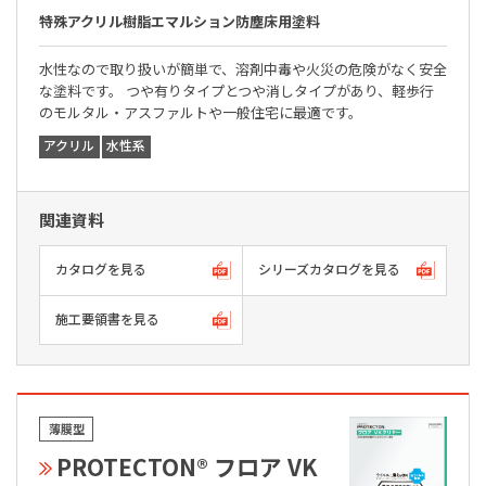
特殊アクリル樹脂エマルション防塵床用塗料
水性なので取り扱いが簡単で、溶剤中毒や火災の危険がなく安全
な塗料です。 つや有りタイプとつや消しタイプがあり、軽歩行
のモルタル・アスファルトや一般住宅に最適です。
アクリル
水性系
関連資料
カタログを見る
シリーズカタログを見る
施工要領書を見る
薄膜型
PROTECTON® フロア VK