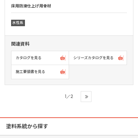
床用防滑仕上げ用骨材
水性系
関連資料
カタログを見る
シリーズカタログを見る
施工要領書を見る
1／2
塗料系統から探す