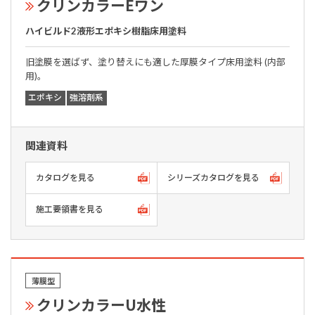
クリンカラーEワン
ハイビルド2液形エポキシ樹脂床用塗料
旧塗膜を選ばず、塗り替えにも適した厚膜タイプ床用塗料 (内部
用)。
エポキシ
強溶剤系
関連資料
カタログを見る
シリーズカタログを見る
施工要領書を見る
薄膜型
クリンカラーU水性