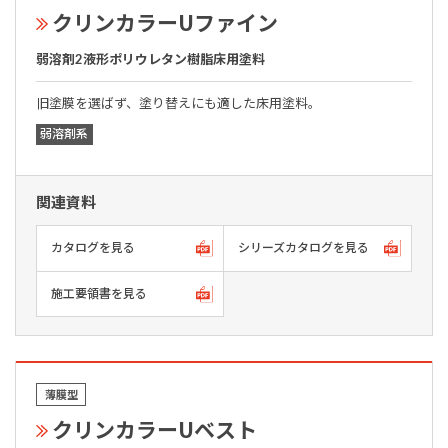
クリンカラーUファイン
弱溶剤2液形ポリウレタン樹脂床用塗料
旧塗膜を選ばず、塗り替えにも適した床用塗料。
弱溶剤系
関連資料
カタログを見る
シリーズカタログを見る
施工要領書を見る
薄膜型
クリンカラーUベスト