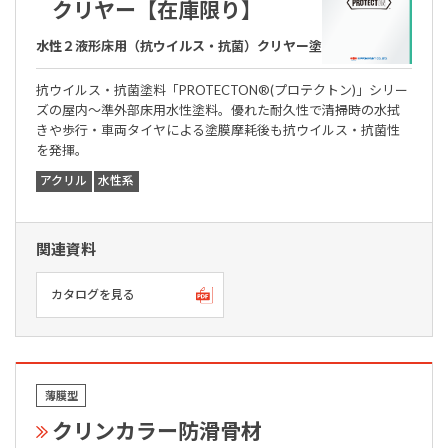
クリヤー【在庫限り】
水性２液形床用（抗ウイルス・抗菌）クリヤー塗料
抗ウイルス・抗菌塗料「PROTECTON®(プロテクトン)」シリー
ズの屋内～準外部床用水性塗料。優れた耐久性で清掃時の水拭
きや歩行・車両タイヤによる塗膜摩耗後も抗ウイルス・抗菌性
を発揮。
アクリル
水性系
関連資料
カタログを見る
薄膜型
クリンカラー防滑骨材