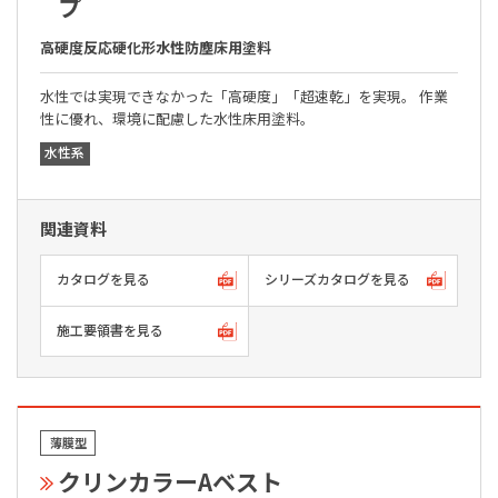
プ
高硬度反応硬化形水性防塵床用塗料
水性では実現できなかった「高硬度」「超速乾」を実現。 作業
性に優れ、環境に配慮した水性床用塗料。
水性系
関連資料
カタログを見る
シリーズカタログを見る
施工要領書を見る
薄膜型
クリンカラーAベスト