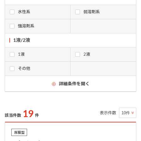
水性系
弱溶剤系
強溶剤系
1液/2液
1液
2液
その他
詳細条件を開く
19
表示件数
該当件数
件
厚膜型