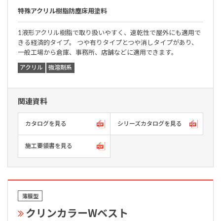
特殊アクリル樹脂防塵床用塗料
1液形アクリル樹脂で取り扱いやすく、速乾性で屋外にも適用で
きる経済的タイプ。 つや有りタイプとつや消しタイプがあり、
一般工場から倉庫、事務所、店舗などに適用できます。
アクリル
強溶剤系
関連資料
カタログを見る
シリーズカタログを見る
施工要領書を見る
薄膜型
クリンカラーWベスト