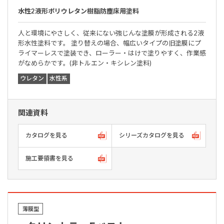
水性2液形ポリウレタン樹脂防塵床用塗料
人と環境にやさしく、従来にない強じんな塗膜が形成される2液
形水性塗料です。 塗り替えの場合、幅広いタイプの旧塗膜にプ
ライマーレスで塗装でき、ローラー・はけで塗りやすく、作業感
がなめらかです。(非トルエン・キシレン塗料)
ウレタン
水性系
関連資料
カタログを見る
シリーズカタログを見る
施工要領書を見る
薄膜型