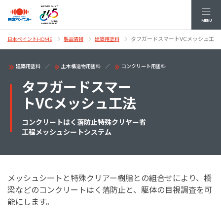
MENU
タフガードスマートVCメッシュ工法
日本ペイントHOME
製品情報
建築用塗料
建築用塗料
土木構造物用塗料
コンクリート用塗料
タフガードスマー
トVCメッシュ工法
コンクリートはく落防止特殊クリヤー省
工程メッシュシートシステム
メッシュシートと特殊クリアー樹脂との組合せにより、橋
梁などのコンクリートはく落防止と、駆体の目視調査を可
能にします。