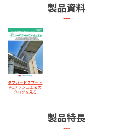
製品資料
タフガードスマート
VCメッシュ工法 カ
タログを見る
製品特長