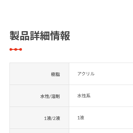
製品詳細情報
アクリル
樹脂
水性系
水性/溶剤
1液
1液/2液