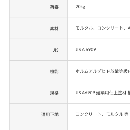
20kg
荷姿
モルタル、コンクリート、A
素材
JIS A 6909
JIS
ホルムアルデヒド放散等級
機能
JIS A6909 建築用仕上塗材
規格
コンクリート、モルタル 等
適用下地