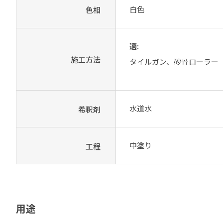
白色
色相
適:
施工方法
タイルガン、砂骨ローラー
水道水
希釈剤
中塗り
工程
用途