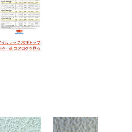
タイルラック 水性トップ
つや一番 カタログを見る