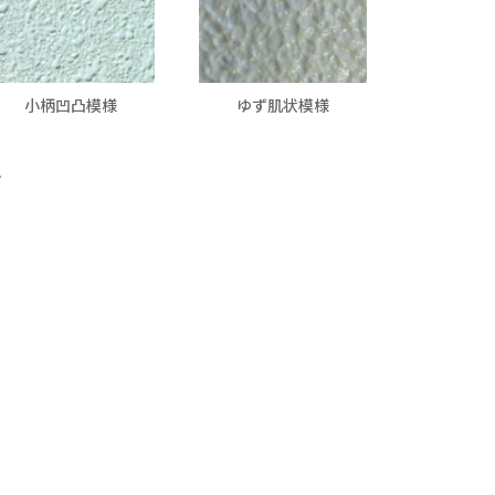
小柄凹凸模様
ゆず肌状模様
。