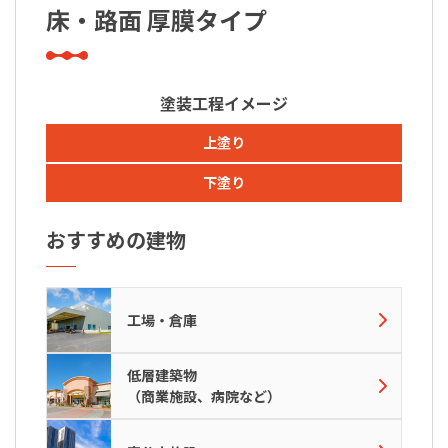
床・路面 厚膜タイプ
塗装工程イメージ
上塗り
下塗り
おすすめの建物
工場・倉庫
低層建築物
（商業施設、病院など）