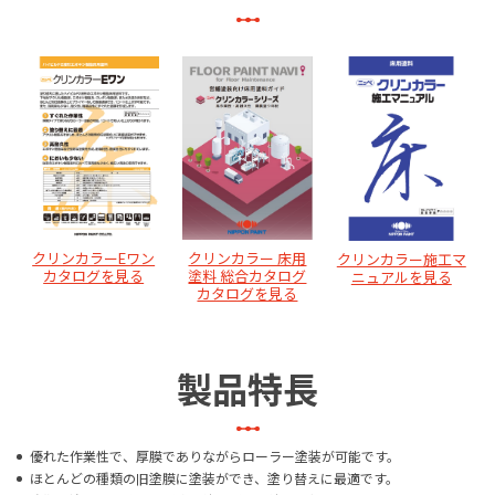
クリンカラー 床用
クリンカラーEワン
クリンカラー施工マ
塗料 総合カタログ
カタログを見る
ニュアルを見る
カタログを見る
製品特長
優れた作業性で、厚膜でありながらローラー塗装が可能です。
ほとんどの種類の旧塗膜に塗装ができ、塗り替えに最適です。