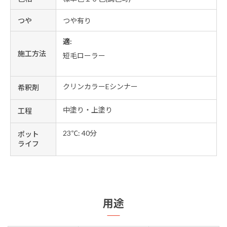
つや
つや有り
適:
施工方法
短毛ローラー
クリンカラーEシンナー
希釈剤
中塗り・上塗り
工程
23℃: 40分
ポット
ライフ
用途