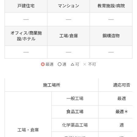
戸建住宅
マンション
教育施設/病院
オフィス/商業施
工場/倉庫
鋼構造物
設/ホテル
最適
適
可
不可
施工場所
適応可否
一般工場
最適
食品工場
最適＊
化学薬品工場
適
工場・倉庫