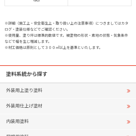
※詳細（施工上・安全衛生上・取り扱い上の注意事項）につきましてはカタ
ログ・塗装仕様などでご確認ください。
※使用量、塗り坪は標準的数値です。被塗物の形状・素地の状態・気象条件
などで幅を生じ増減します。
※材工価格は原則として３００㎡以上を基準といたします。
塗料系統から探す
外装用上塗り塗料
外装用仕上げ塗材
内装用塗料