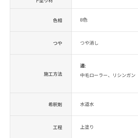
下塗り材
8色
色相
つや消し
つや
適:
施工方法
中毛ローラー、リシンガン
水道水
希釈剤
上塗り
工程