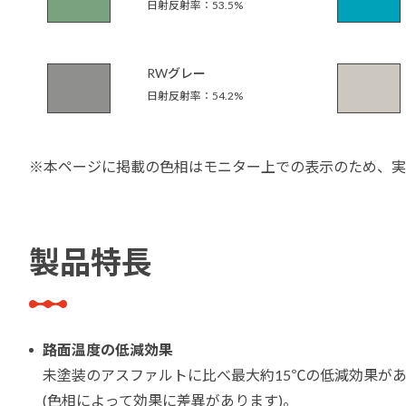
日射反射率：53.5%
RWグレー
日射反射率：54.2%
※本ページに掲載の色相はモニター上での表示のため、実
製品特長
路面温度の低減効果
未塗装のアスファルトに比べ最大約15℃の低減効果が
(色相によって効果に差異があります)。