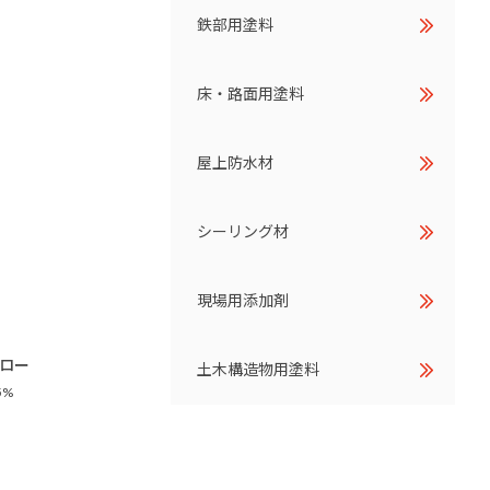
鉄部用塗料
床・路面用塗料
屋上防水材
シーリング材
現場用添加剤
エロー
土木構造物用塗料
5%