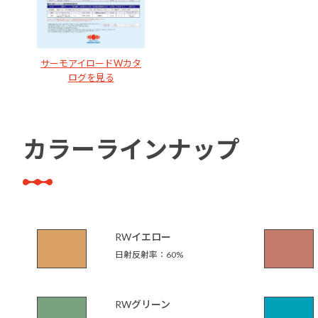
サーモアイロードWカタ
ログを見る
カラーラインナップ
RWイエロー
日射反射率：60%
RWグリーン