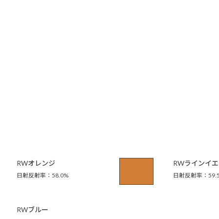
RWオレンジ
RWラインイ
日射反射率：58.0%
日射反射率：59.
RWブルー