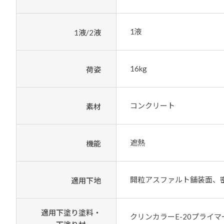
1液
1液/2液
16kg
荷姿
コンクリート
素材
遮熱
機能
開粒アスファルト舗装面、
適用下地
適用下塗り塗料・
クリンカラーE-20プライマ