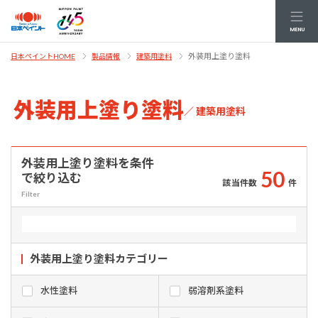
MENU
外装用上塗り塗料
日本ペイントHOME
製品情報
建築用塗料
外装用上塗り塗料
／ 建築用塗料
外装用上塗り塗料を条件
5
0
で絞り込む
該当件数
件
Filter
外装用上塗り塗料
カテゴリー
水性塗料
弱溶剤系塗料