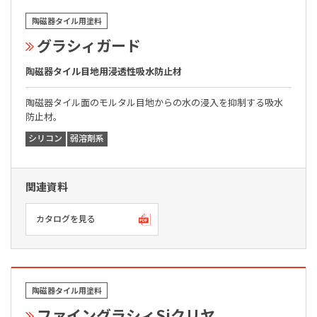
陶磁器タイル用塗料
グラシィガード
陶磁器タイル目地用浸透性吸水防止材
陶磁器タイル面のモルタル目地からの水の浸入を抑制する吸水
防止材。
シリコン
弱溶剤系
関連資料
カタログを見る
陶磁器タイル用塗料
ファイングラシィSiクリヤ