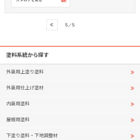
5／5
塗料系統から探す
外装用上塗り塗料
外装用仕上げ塗材
内装用塗料
屋根用塗料
下塗り塗料・下地調整材