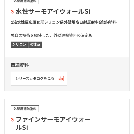
外壁用遮熱塗料
水性サーモアイウォールSi
1液水性反応硬化形シリコン系外壁用高日射反射率(遮熱)塗料
独自の技術を駆使した、外壁遮熱塗料の決定版
シリコン
水性系
関連資料
シリーズカタログを見る
外壁用遮熱塗料
ファインサーモアイウォー
ルSi