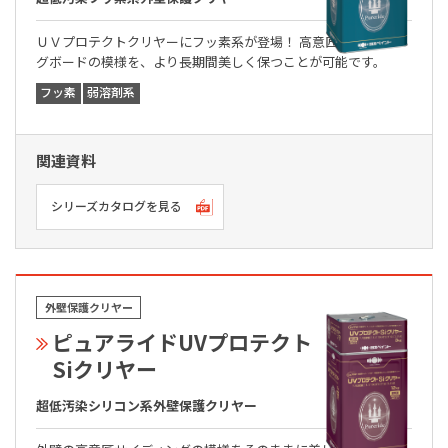
ＵＶプロテクトクリヤーにフッ素系が登場！ 高意匠サイディン
グボードの模様を、より長期間美しく保つことが可能です。
フッ素
弱溶剤系
関連資料
シリーズカタログを見る
外壁保護クリヤー
ピュアライドUVプロテクト
Siクリヤー
超低汚染シリコン系外壁保護クリヤー