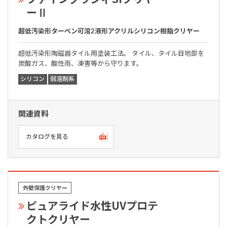
ーⅡ
超低汚染形ターペン可溶2液形アクリルシリコン樹脂クリヤー
超低汚染形陶磁器タイル用塗装工法。 タイル、タイル目地部を
炭酸ガス、酸性雨、凍害等から守ります。
シリコン
弱溶剤系
関連資料
カタログを見る
外壁保護クリヤー
ピュアライド水性UVプロテ
クトクリヤー