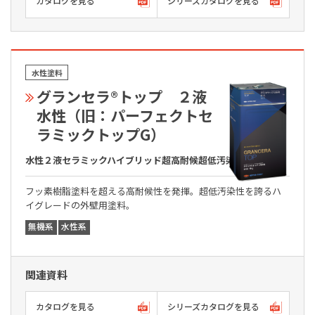
カタログを見る
シリーズカタログを見る
水性塗料
グランセラ®トップ ２液
水性（旧：パーフェクトセ
ラミックトップG）
水性２液セラミックハイブリッド超高耐候超低汚染無機系塗料
フッ素樹脂塗料を超える高耐候性を発揮。超低汚染性を誇るハ
イグレードの外壁用塗料。
無機系
水性系
関連資料
カタログを見る
シリーズカタログを見る