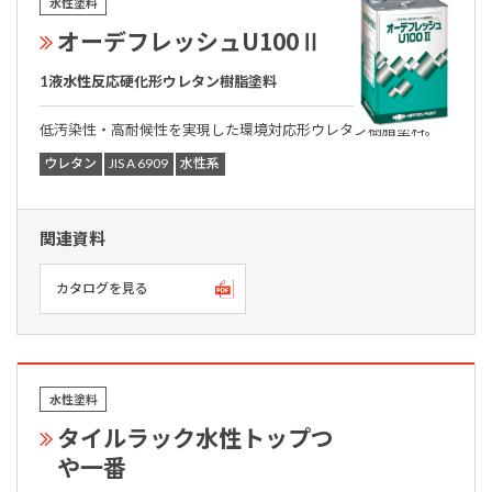
水性塗料
オーデフレッシュU100Ⅱ
1液水性反応硬化形ウレタン樹脂塗料
低汚染性・高耐候性を実現した環境対応形ウレタン樹脂塗料。
ウレタン
JIS A 6909
水性系
関連資料
カタログを見る
水性塗料
タイルラック水性トップつ
や一番