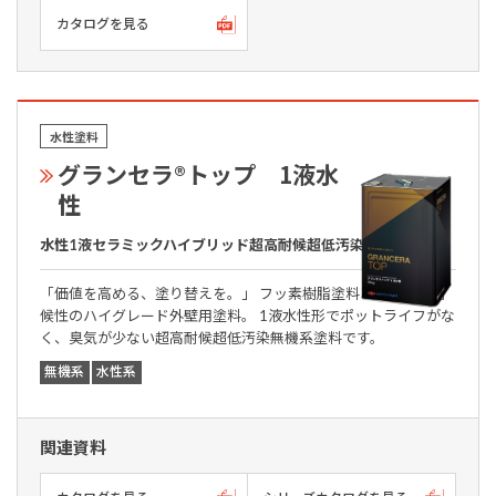
カタログを見る
水性塗料
グランセラ®トップ 1液水
性
水性1液セラミックハイブリッド超高耐候超低汚染無機系塗料
「価値を高める、塗り替えを。」 フッ素樹脂塗料を超える高耐
候性のハイグレード外壁用塗料。 1液水性形でポットライフがな
く、臭気が少ない超高耐候超低汚染無機系塗料です。
無機系
水性系
関連資料