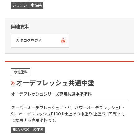
シリコン
水性系
関連資料
カタログを見る
水性塗料
オーデフレッシュ共通中塗
オーデフレッシュシリーズ専用共通中塗塗料
スーパーオーデフレッシュＦ・Si、パワーオーデフレッシュF・
SI、オーデフレッシュF100III仕上げの中塗り(上塗り1回目)とし
て使用する専用塗料です。
JIS A 6909
水性系