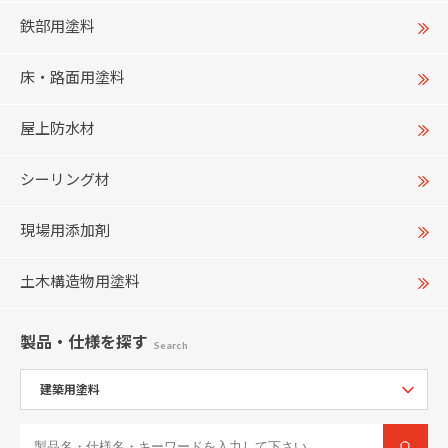
鉄部用塗料
床・路面用塗料
屋上防水材
シーリング材
現場用添加剤
土木構造物用塗料
製品・仕様
を探す
Search