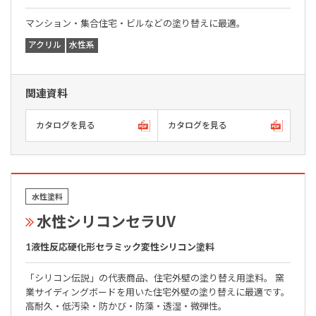
マンション・集合住宅・ビルなどの塗り替えに最適。
アクリル
水性系
関連資料
カタログを見る
カタログを見る
水性塗料
水性シリコンセラUV
1液性反応硬化形セラミック変性シリコン塗料
「シリコン伝説」の代表商品、住宅外壁の塗り替え用塗料。 窯
業サイディングボードを用いた住宅外壁の塗り替えに最適です。
高耐久・低汚染・防かび・防藻・透湿・微弾性。