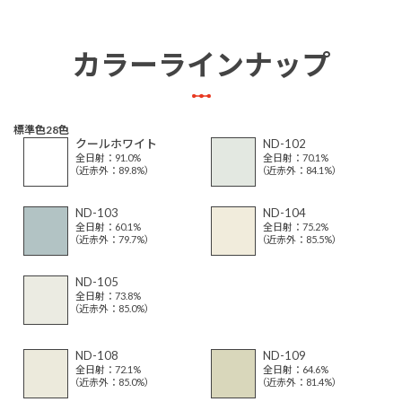
カラーラインナップ
標準色28色
クールホワイト
ND-102
全日射：91.0%
全日射：70.1%
（近赤外：89.8%）
（近赤外：84.1%）
ND-103
ND-104
全日射：60.1%
全日射：75.2%
（近赤外：79.7%）
（近赤外：85.5%）
ND-105
全日射：73.8%
（近赤外：85.0%）
ND-108
ND-109
全日射：72.1%
全日射：64.6%
（近赤外：85.0%）
（近赤外：81.4%）