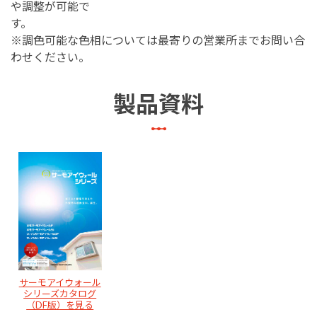
や調整が可能で
す。
※調色可能な色相については最寄りの営業所までお問い合
わせください。
製品資料
サーモアイウォール
シリーズカタログ
（DF版）を見る