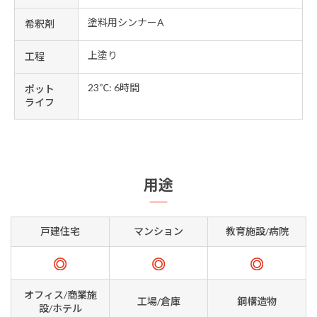
塗料用シンナーA
希釈剤
上塗り
工程
23℃: 6時間
ポット
ライフ
用途
戸建住宅
マンション
教育施設/病院
オフィス/商業施
工場/倉庫
鋼構造物
設/ホテル