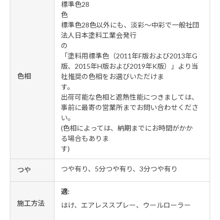
標準色28
標準色28色以外にも、淡彩～中彩で一般社団
法人日本塗料工業会発行
「塗料用標準色（2011年F版および2013年G
版、2015年H版および2019年K版）」より当
色相
社推奨の色相をお選びいただけま
出荷可能な色相と遮熱性能につきましては、
事前に最寄の営業所までお問い合わせくださ
い
(色相によっては、納期までにお時間がかか
る場合もありま
つや有り、5分つや有り、3分つや有り
つや
適:
施工方法
はけ、エアレススプレー、ウールローラー