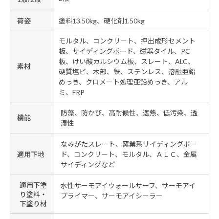
荷姿
塗料13.50kg、硬化剤1.50kg
モルタル、コンクリート、押出成形セメント
板、サイディングボード、磁器タイル、PC
板、けい酸カルシウム板、スレート、ALC、
素材
硬質塩ビ、木部、鉄、ステンレス、溶融亜鉛
めっき、クロメート処理亜鉛めっき、アル
ミ、FRP
防藻、防かび、高耐候性、遮熱、低汚染、透
機能
湿性
なみがたスレート、窯業系サイディングボー
適用下地
ド、コンクリート、モルタル、ＡＬＣ、金属
サイディングなど
適用下塗
水性サーモアイウォールサーフ、サーモアイ
り塗料・
プライマー、サーモアイシーラー
下塗り材