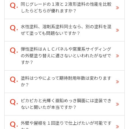
同じグレードの１液と２液形塗料の性能を比較
したらどちらが優れますか？
水性塗料、溶剤系塗料同士なら、別の塗料を混
ぜて塗っても問題ないですか？
弾性塗料はＡＬＣパネルや窯業系サイディング
の外壁塗り替えに適さないといわれたがなぜで
すか？
塗料はつやによって期待耐用年数は変わります
か？
ピカピカと光輝く亜鉛めっき鋼面には塗装でき
ないと聞いたが本当ですか？
外壁や屋根を１回塗りで仕上げたいが可能です