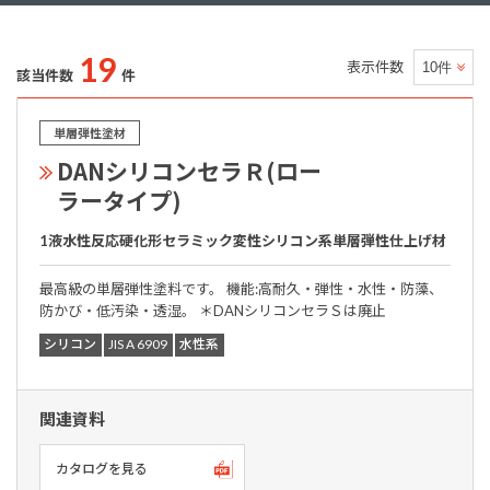
19
表示件数
該当件数
件
単層弾性塗材
DANシリコンセラＲ(ロー
ラータイプ)
1液水性反応硬化形セラミック変性シリコン系単層弾性仕上げ材
最高級の単層弾性塗料です。 機能:高耐久・弾性・水性・防藻、
防かび・低汚染・透湿。 ＊DANシリコンセラＳは廃止
シリコン
JIS A 6909
水性系
関連資料
カタログを見る