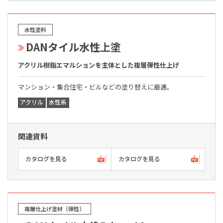
水性塗料
DANタイル水性上塗
アクリル樹脂エマルションを主体とした複層弾性仕上げ
マンション・集合住宅・ビルなどの塗り替えに最適。
アクリル
水性系
関連資料
カタログを見る
カタログを見る
複層仕上げ塗材（弾性）