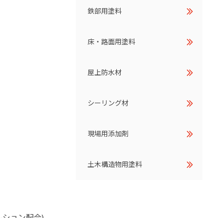
鉄部用塗料
床・路面用塗料
屋上防水材
シーリング材
現場用添加剤
土木構造物用塗料
ション配合)