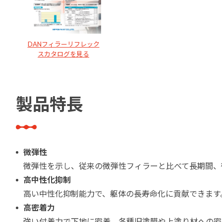
DANフィラーリフレック
スカタログを見る
製品特長
微弾性
微弾性を示し、従来の微弾性フィラーと比べて長期間、
高中性化抑制
高い中性化抑制能力で、躯体の長寿命化に貢献できます
高密着力
強い付着力で下地に密着。各種旧塗膜や上塗り材への密着