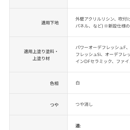
外壁アクリルリシン、吹付け
適用下地
パネル、など) ※新設仕様
パワーオーデフレッシュF、
適用上塗り塗料・
フレッシュSi、オーデフレッ
上塗り材
インDFセラミック、ファイ
白
色相
つや消し
つや
適: