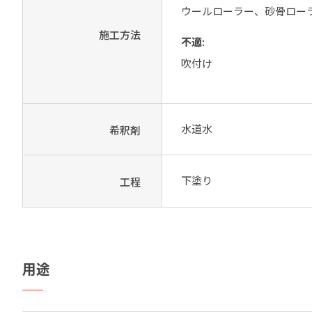
ウールローラー、砂骨ロー
施工方法
不適:
吹付け
水道水
希釈剤
下塗り
工程
用途