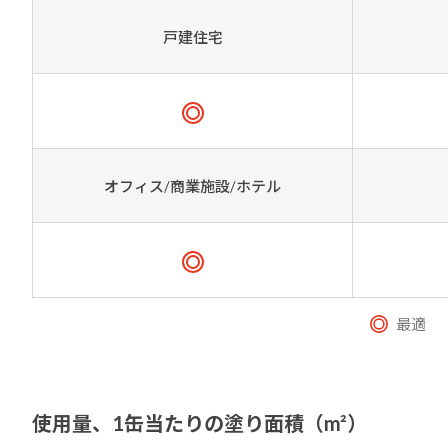
戸建住宅
オフィス/商業施設/ホテル
最適
使用量、
1缶当たりの塗り面積（m²）