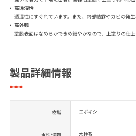
高透湿性
透湿性にすぐれています。また、内部結露やカビの発生
高外観
塗膜表面はなめらかできめ細やかなので、上塗りの仕上
製品詳細情報
エポキシ
樹脂
水性系
水性/溶剤