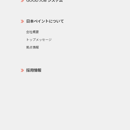
GOOD JOB システム
日本ペイントについて
会社概要
トップメッセージ
拠点情報
採用情報