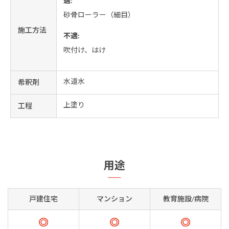
適:
砂骨ローラー（細目）
施工方法
不適:
吹付け、はけ
水道水
希釈剤
上塗り
工程
用途
戸建住宅
マンション
教育施設/病院