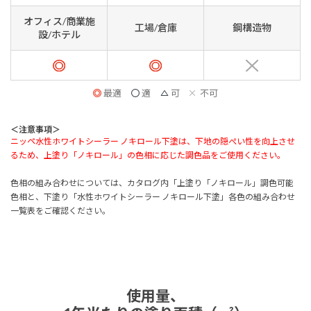
オフィス/商業施
工場/倉庫
鋼構造物
設/ホテル
最適
適
可
不可
＜注意事項＞
ニッペ水性ホワイトシーラー ノキロール下塗は、下地の隠ぺい性を向上させ
るため、上塗り「ノキロール」の色相に応じた調色品をご使用ください。
色相の組み合わせについては、カタログ内「上塗り「ノキロール」調色可能
色相と、下塗り「水性ホワイトシーラー ノキロール下塗」各色の組み合わせ
一覧表をご確認ください。
使用量、