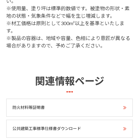
い。
※使用量、塗り坪は標準的数値です。被塗物の形状・素
地の状態・気象条件などで幅を生じ増減します。
※材工価格は原則として300m²以上を基準といたしま
す。
※製品の容器は、地域や容量、色相により意匠が異なる
場合がありますので、予めご了承ください。
関連情報ページ
防火材料等証明書
公共建築工事標準仕様書ダウンロード