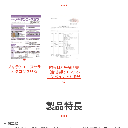
ノキテンエースセラ
防火材料等証明書
カタログを見る
（合成樹脂エマルシ
ョンペイント）を見
る
製品特長
省工程