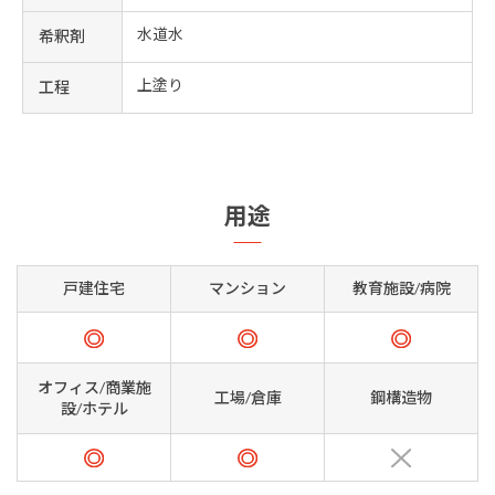
水道水
希釈剤
上塗り
工程
用途
戸建住宅
マンション
教育施設/病院
オフィス/商業施
工場/倉庫
鋼構造物
設/ホテル