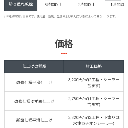
塗り重ね乾燥
5時間以上
2時間以上
1時間以
{※乾燥時間は目安です。使用量、通風、湿度および素地の状態によって異な
ります。}
価格
仕上げの種類
材工価格
3,200円/m²(2工程・シーラー
改修仕様平滑仕上げ
含まず)
2,750円/m²(1工程・シーラー
改修仕様ゆず肌仕上げ
含まず)
3,820円/m²(3工程・下塗りは
新設仕様平滑仕上げ
水性カチオンシーラー)