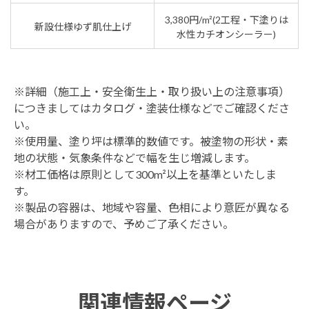
3,380円/m²(2工程・下塗りは
新設仕様ゆず肌仕上げ
水性カチオンシーラー)
※詳細（施工上・安全衛生上・取り扱い上の注意事項）
につきましてはカタログ・塗装仕様などでご確認くださ
い。
※使用量、塗り坪は標準的数値です。被塗物の形状・素
地の状態・気象条件などで幅を生じ増減します。
※材工価格は原則として300m²以上を基準といたしま
す。
※製品の容器は、地域や容量、色相により意匠が異なる
場合がありますので、予めご了承ください。
関連情報ページ