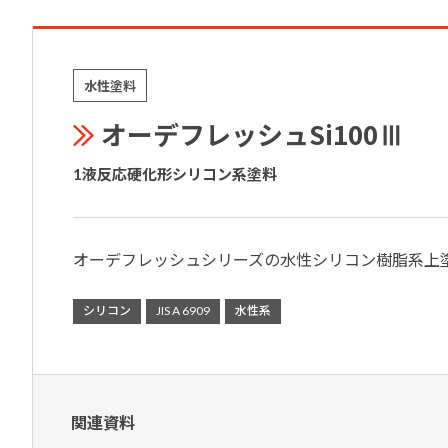
水性塗料
オーデフレッシュSi100Ⅲ
1液反応硬化形シリコン系塗料
オーデフレッシュシリーズの水性シリコン樹脂系上
シリコン
JIS A 6909
水性系
関連資料