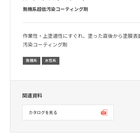
無機系超低汚染コーティング剤
作業性・上塗適性にすぐれ、塗った直後から塗膜表
汚染コーティング剤
無機系
水性系
関連資料
カタログを見る