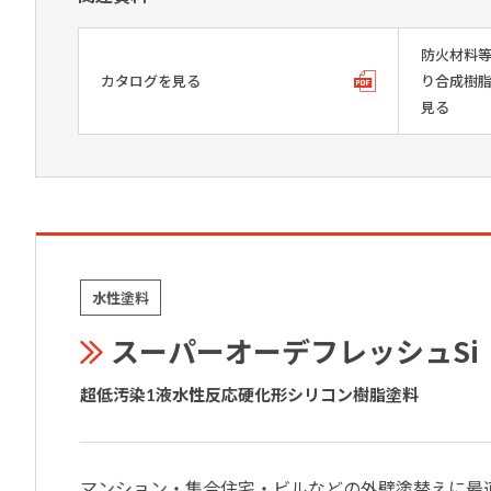
防火材料
カタログを見る
り合成樹
見る
水性塗料
スーパーオーデフレッシュSi
超低汚染1液水性反応硬化形シリコン樹脂塗料
マンション・集合住宅・ビルなどの外壁塗替えに最