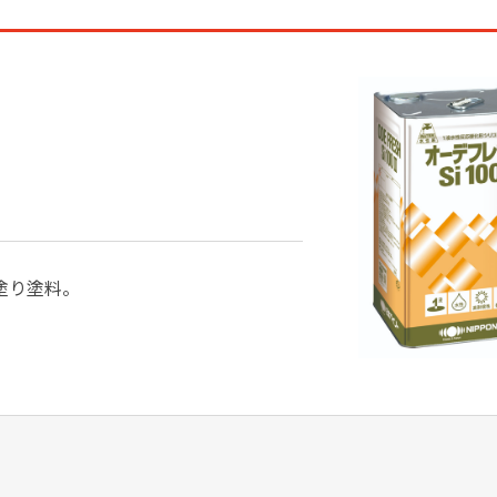
塗り塗料。