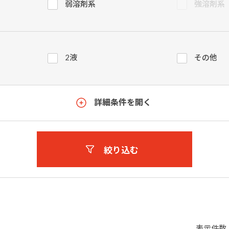
弱溶剤系
強溶剤系
2液
その他
詳細条件を開く
絞り込む
表示件数