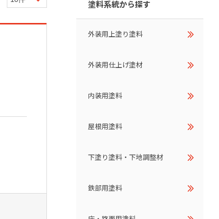
塗料系統から探す
外装用上塗り塗料
外装用仕上げ塗材
内装用塗料
屋根用塗料
下塗り塗料・下地調整材
鉄部用塗料
床・路面用塗料