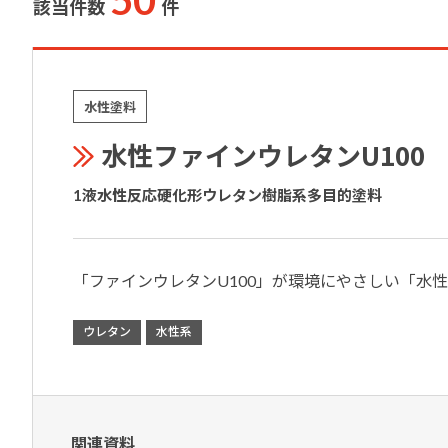
該当件数
件
水性塗料
水性ファインウレタンU100
1液水性反応硬化形ウレタン樹脂系多目的塗料
「ファインウレタンU100」が環境にやさしい「水
ウレタン
水性系
関連資料