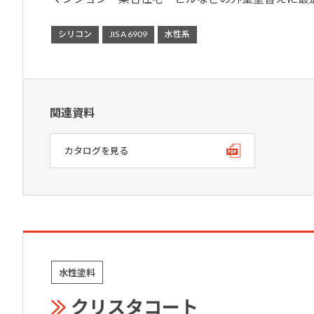
シリコン
JIS A 6909
水性系
関連資料
カタログを見る
水性塗料
クリスタコート