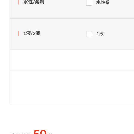
水性/溶剤
水性系
1液/2液
1液
50