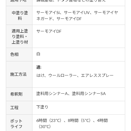
サーモアイSi、サーモアイUV、サーモアイヤ
中塗り塗
料
ネガード、サーモアイDF
適用上塗
サーモアイDF
り塗料・
上塗り材
白
色相
適:
施工方法
はけ、ウールローラー、エアレススプレー
塗料用シンナーA、塗料用シンナーSA
希釈剤
下塗り
工程
6時間（23℃）、8時間（5℃）、4時間
ポット
ライフ
（30℃）