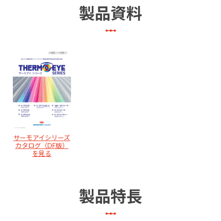
製品資料
サーモアイシリーズ
カタログ（DF版）
を見る
製品特長