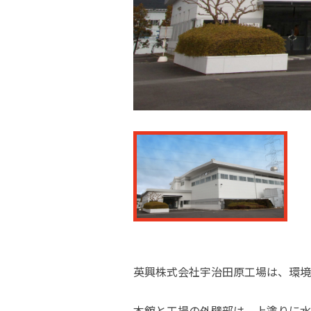
英興株式会社宇治田原工場は、環境
本館と工場の外壁部は、上塗りに水