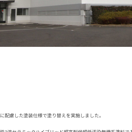
に配慮した塗装仕様で塗り替えを実施しました。
性2液セラミックハイブリッド超高耐候超低汚染無機系塗料であ