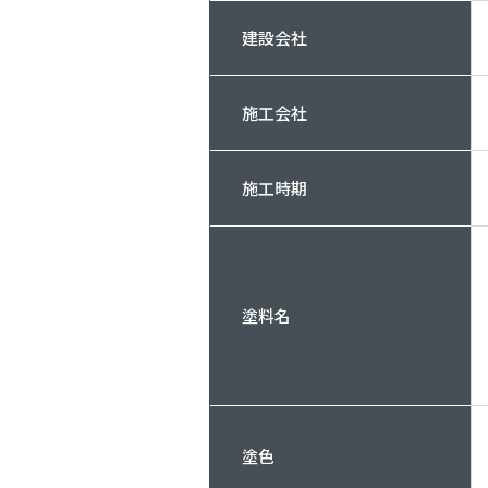
建設会社
施工会社
施工時期
塗料名
塗色