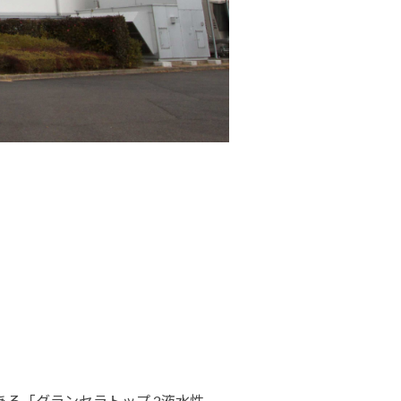
る「グランセラトップ 2液水性