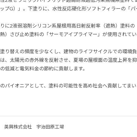
ップG）」。下塗りに、水性反応硬化形ソフトフィラーの「パ
りに2液弱溶剤シリコン系屋根用高日射反射率（遮熱）塗料の「
熱）さび止め塗料の「サーモアイプライマー」が使用されてい
塗り替えの頻度を少なくし、建物のライフサイクルでの環境負
は、太陽光の赤外線を反射させ、夏場の屋根面の温度上昇を抑
の低減と電気料金の節約に貢献します。
のパイオニアとして、塗料の可能性を高め社会へ貢献してまい
英興株式会社 宇治田原工場