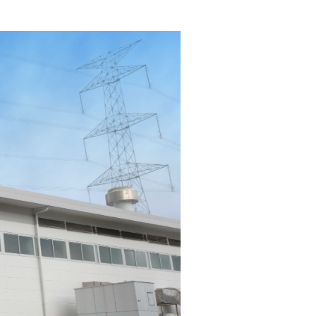
ダイヤモンドコート加盟施工店がお届けする
なのステキな家
品質重視の戸建て住宅システムはこちら
いについて
リーズ
THERMOEYE サーモアイ
ダンジオーラシステム
MK