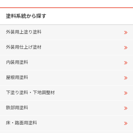
塗料系統から探す
外装用上塗り塗料
外装用仕上げ塗材
内装用塗料
屋根用塗料
下塗り塗料・下地調整材
鉄部用塗料
床・路面用塗料