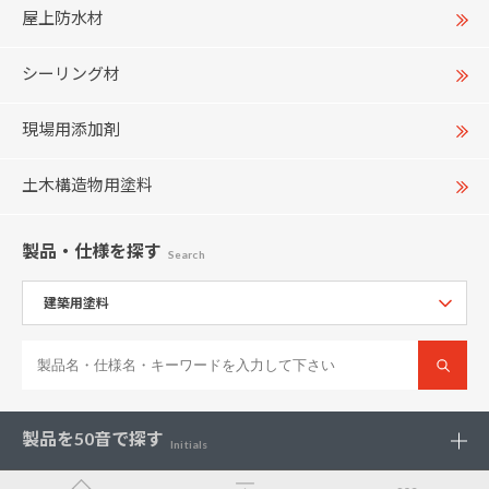
屋上防水材
シーリング材
現場用添加剤
土木構造物用塗料
製品・仕様
を探す
Search
製品を
50音で探す
Initials