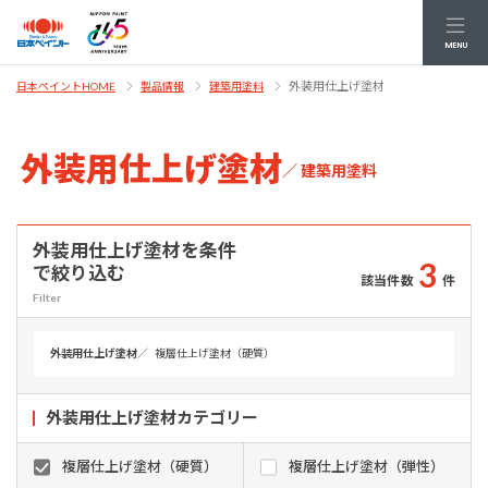
MENU
外装用仕上げ塗材
日本ペイントHOME
製品情報
建築用塗料
外装用仕上げ塗材
／ 建築用塗料
外装用仕上げ塗材を条件
3
で絞り込む
該当件数
件
Filter
外装用仕上げ塗材
／
複層仕上げ塗材（硬質）
外装用仕上げ塗材
カテゴリー
複層仕上げ塗材（硬質）
複層仕上げ塗材（弾性）