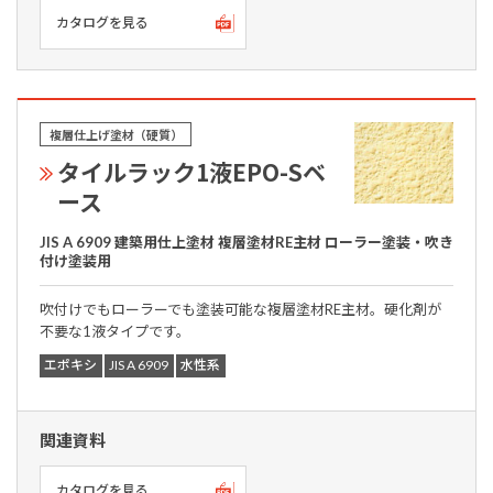
カタログを見る
複層仕上げ塗材（硬質）
タイルラック1液EPO-Sベ
ース
JIS A 6909 建築用仕上塗材 複層塗材RE主材 ローラー塗装・吹き
付け塗装用
吹付けでもローラーでも塗装可能な複層塗材RE主材。硬化剤が
不要な1液タイプです。
エポキシ
JIS A 6909
水性系
関連資料
カタログを見る