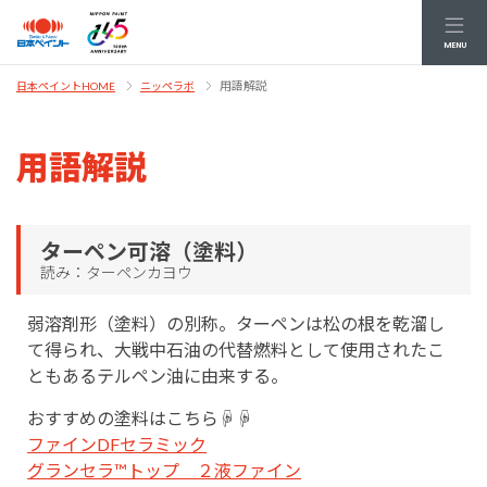
MENU
用語解説
日本ペイントHOME
ニッペラボ
用語解説
ターペン可溶（塗料）
読み：ターペンカヨウ
弱溶剤形（塗料）の別称。ターペンは松の根を乾溜し
て得られ、大戦中石油の代替燃料として使用されたこ
ともあるテルペン油に由来する。
おすすめの塗料はこちら☟☟
ファインDFセラミック
グランセラ™トップ ２液ファイン