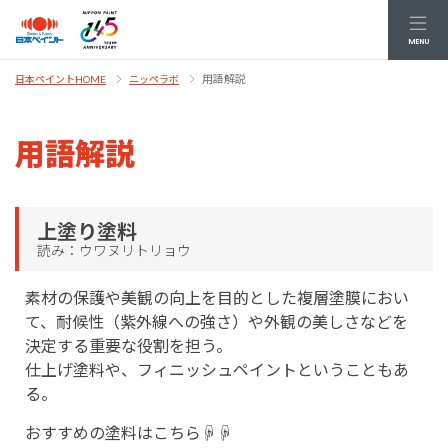
MENU
用語解説
日本ペイントHOME
ニッペラボ
用語解説
上塗り塗料
読み：ウワヌリトリョウ
素材の保護や美観の向上を目的とした複層塗膜におい
て、耐候性（紫外線への強さ）や外観の美しさなどを
決定する重要な役割を担う。
仕上げ塗料や、フィニッシュペイントということもあ
る。
おすすめの塗料はこちら☟☟