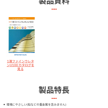
製品資料
1液ファインウレタ
ンU100 カタログを
見る
製品特長
環境にやさしい(鉛などの重金属を含みません)