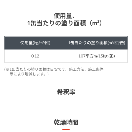
使用量、
1缶当たりの塗り面積（m²）
使用量(kg/m²/回)
1缶当たりの塗り面積(m²/回/缶)
0.12
107平方m/15kg (缶)
{※1缶当たりの塗り面積は目安です。施工方法、施工条件
等により増減します。}
希釈率
乾燥時間