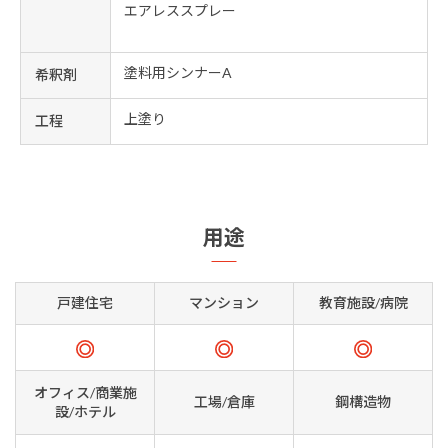
エアレススプレー
塗料用シンナーA
希釈剤
上塗り
工程
用途
戸建住宅
マンション
教育施設/病院
オフィス/商業施
工場/倉庫
鋼構造物
設/ホテル