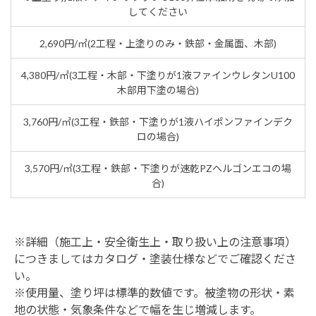
してください
2,690円/㎡(2工程・上塗りのみ・鉄部・金属面、木部)
4,380円/㎡(3工程・木部・下塗りが1液ファインウレタンU100
木部用下塗の場合)
3,760円/㎡(3工程・鉄部・下塗りが1液ハイポンファインデク
ロの場合)
3,570円/㎡(3工程・鉄部・下塗りが速乾PZヘルゴンエコの場
合)
※詳細（施工上・安全衛生上・取り扱い上の注意事項）
につきましてはカタログ・塗装仕様などでご確認くださ
い。
※使用量、塗り坪は標準的数値です。被塗物の形状・素
地の状態・気象条件などで幅を生じ増減します。