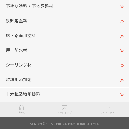
下塗り塗料・下地調整材
鉄部用塗料
床・路面用塗料
屋上防水材
シーリング材
現場用添加剤
土木構造物用塗料
ホーム
ページトップ
サイトマップ
カラー
Copyright © NIPPONPAINT Co., Ltd. All Rights Reserved.