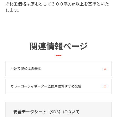
※材工価格は原則として３００平方m以上を基準といた
します。
関連情報ページ
戸建て塗替えの基本
カラーコーディネーター監修戸建おすすめ配色
安全データシート（SDS）について