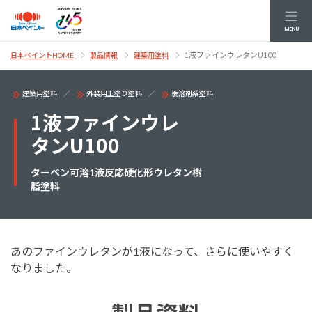
MENU
1液ファインウレタンU100
日本ペイントHOME
製品情報
建築用塗料
建築用塗料
外装用上塗り塗料
弱溶剤系塗料
1液ファインウレ
タンU100
ターペン可溶1液反応硬化形ウレタン樹
脂塗料
あのファインウレタンが1液になって、さらに使いやすく
なりました。