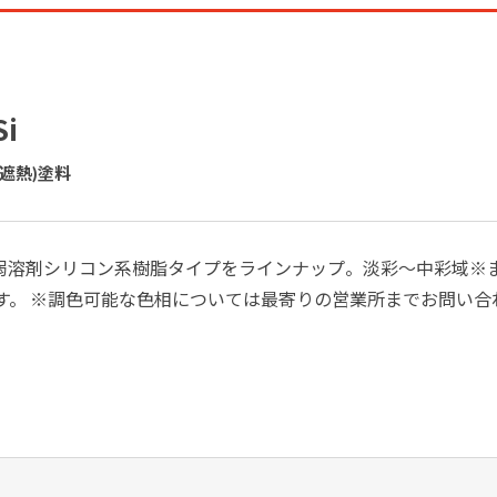
i
遮熱)塗料
弱溶剤シリコン系樹脂タイプをラインナップ。淡彩～中彩域※
す。 ※調色可能な色相については最寄りの営業所までお問い合