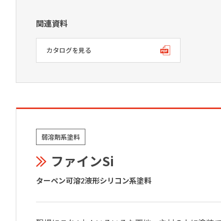
関連資料
カタログを見る
弱溶剤系塗料
ファインSi
ターペン可溶2液形シリコン系塗料