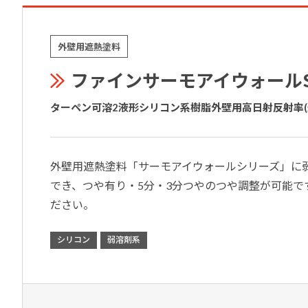
外壁用遮熱塗料
ファインサーモアイウォールS
ターペン可溶2液形シリコン系樹脂外壁用高日射反射率(
外壁用遮熱塗料「サーモアイウォールシリーズ」に
でき、つや有り・5分・3分つやのつや調整が可能で
ださい。
シリコン
弱溶剤系