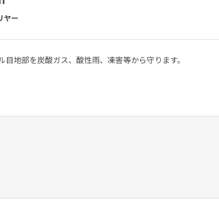
リヤー
イル目地部を炭酸ガス、酸性雨、凍害等から守ります。