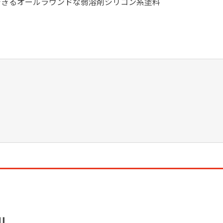
できるオールラウンドな弱溶剤シリコン系塗料
Ⅱ