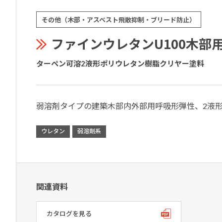
その他（木部・アスベスト飛散抑制・ブリード防止）
ファインウレタンU100木部
ターペン可溶2液形ポリウレタン樹脂クリヤー塗料
弱溶剤タイプの建築木部内外部用呼吸形弾性、2液
ウレタン
弱溶剤系
関連資料
カタログを見る