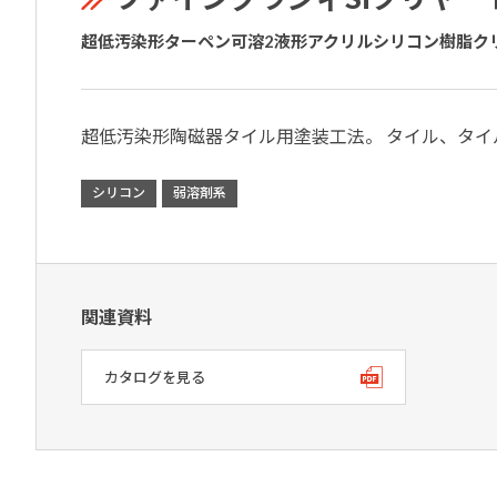
超低汚染形ターペン可溶2液形アクリルシリコン樹脂ク
超低汚染形陶磁器タイル用塗装工法。 タイル、タ
シリコン
弱溶剤系
関連資料
カタログを見る