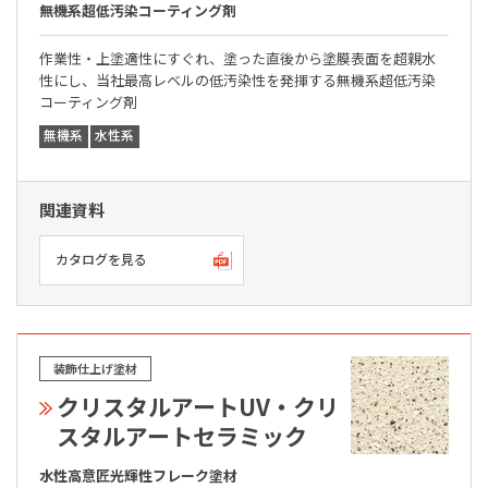
無機系超低汚染コーティング剤
作業性・上塗適性にすぐれ、塗った直後から塗膜表面を超親水
性にし、当社最高レベルの低汚染性を発揮する無機系超低汚染
コーティング剤
無機系
水性系
関連資料
カタログを見る
装飾仕上げ塗材
クリスタルアートUV・クリ
スタルアートセラミック
水性高意匠光輝性フレーク塗材