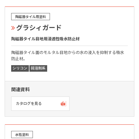
陶磁器タイル用塗料
グラシィガード
陶磁器タイル目地用浸透性吸水防止材
陶磁器タイル面のモルタル目地からの水の浸入を抑制する吸水
防止材。
シリコン
弱溶剤系
関連資料
カタログを見る
水性塗料