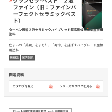
グランセラ®ベスト ２液
ファイン（旧：ファインパ
ーフェクトセラミックベス
ト）
ターペン可溶２液セラミックハイブリッド超高耐候無機系屋根用
塗料
住まいの「美観」をまもり、「寿命」を延ばすハイグレード屋根
用塗料
無機系
弱溶剤系
関連資料
カタログを見る
シリーズカタログを見る
スレート屋根/住宅用化粧スレート屋根用塗料