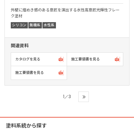
外壁に煌めき感のある意匠を演出する水性高意匠光輝性フレー
ク塗材
シリコン
無機系
水性系
関連資料
カタログを見る
施工要領書を見る
施工要領書を見る
1／3
塗料系統から探す