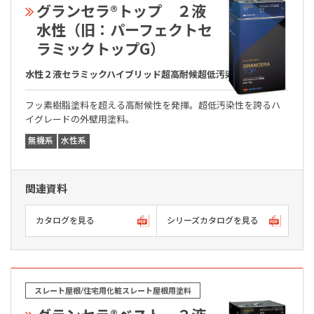
グランセラ®トップ ２液
水性（旧：パーフェクトセ
ラミックトップG）
水性２液セラミックハイブリッド超高耐候超低汚染無機系塗料
フッ素樹脂塗料を超える高耐候性を発揮。超低汚染性を誇るハ
イグレードの外壁用塗料。
無機系
水性系
関連資料
カタログを見る
シリーズカタログを見る
スレート屋根/住宅用化粧スレート屋根用塗料