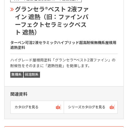
グランセラ®ベスト 2液ファ
イン 遮熱（旧：ファインパ
ーフェクトセラミックベス
ト 遮熱）
ターペン可溶2液セラミックハイブリッド超高耐候無機系屋根用
遮熱塗料
ハイグレード屋根用塗料「グランセラ™ベスト2液ファイン」の
耐候性をそのままに「遮熱性能」を発揮します。
無機系
弱溶剤系
関連資料
カタログを見る
シリーズカタログを見る