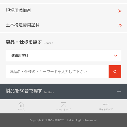
現場用添加剤
土木構造物用塗料
製品・仕様
を探す
Search
製品を
50音で探す
Initials
ホーム
ページトップ
サイトマップ
カラー
Copyright © NIPPONPAINT Co., Ltd. All Rights Reserved.