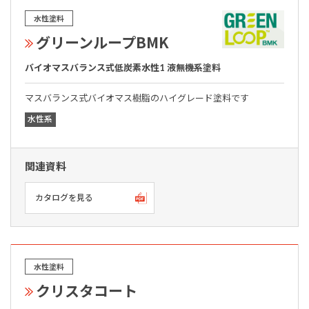
水性塗料
グリーンループBMK
バイオマスバランス式低炭素水性1 液無機系塗料
マスバランス式バイオマス樹脂のハイグレード塗料です
水性系
関連資料
カタログを見る
水性塗料
クリスタコート