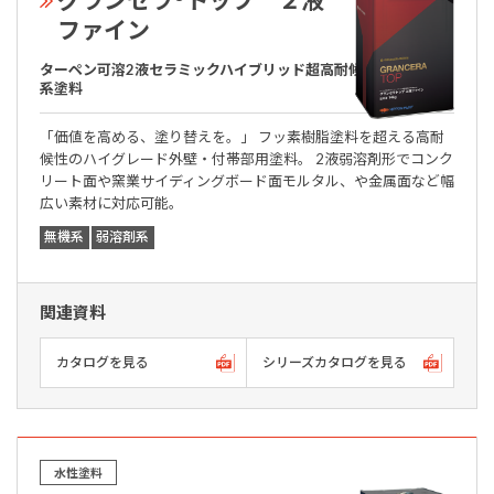
ファイン
ターペン可溶2液セラミックハイブリッド超高耐候超低汚染無機
系塗料
「価値を高める、塗り替えを。」 フッ素樹脂塗料を超える高耐
候性のハイグレード外壁・付帯部用塗料。 2液弱溶剤形でコンク
リート面や窯業サイディングボード面モルタル、や金属面など幅
広い素材に対応可能。
無機系
弱溶剤系
関連資料
カタログを見る
シリーズカタログを見る
水性塗料